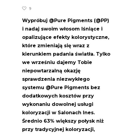
9
Wypróbuj @Pure Pigments (@PP)
i nadaj swoim włosom lśniące i
opalizujące efekty kolorystyczne,
które zmieniają się wraz z
kierunkiem padania światła. Tylko
we wrześniu dajemy Tobie
niepowtarzalną okazję
sprawdzenia niezwykłego
systemu @Pure Pigments bez
dodatkowych kosztów przy
wykonaniu dowolnej usługi
koloryzacji w Salonach Ines.
Średnio 63% większy połysk niż
przy tradycyjnej koloryzacji,