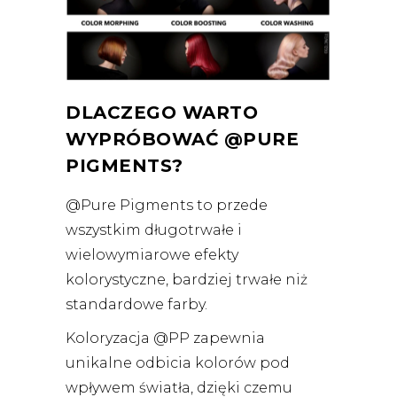
DLACZEGO WARTO
WYPRÓBOWAĆ @PURE
PIGMENTS?
@Pure Pigments to przede
wszystkim długotrwałe i
wielowymiarowe efekty
kolorystyczne, bardziej trwałe niż
standardowe farby.
Koloryzacja @PP zapewnia
unikalne odbicia kolorów pod
wpływem światła, dzięki czemu