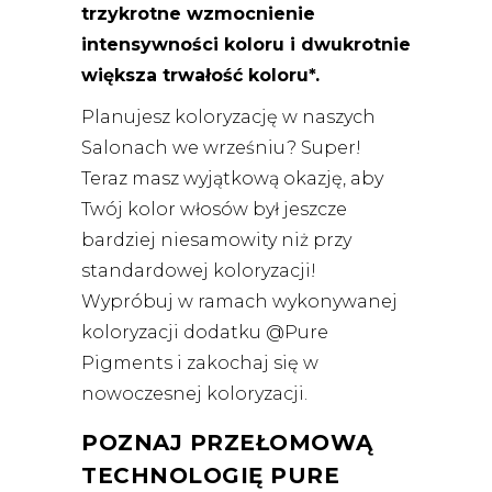
trzykrotne wzmocnienie
intensywności koloru i dwukrotnie
większa trwałość koloru*.
Planujesz koloryzację w naszych
Salonach we wrześniu? Super!
Teraz masz wyjątkową okazję, aby
Twój kolor włosów był jeszcze
bardziej niesamowity niż przy
standardowej koloryzacji!
Wypróbuj w ramach wykonywanej
koloryzacji dodatku @Pure
Pigments i zakochaj się w
nowoczesnej koloryzacji.
POZNAJ PRZEŁOMOWĄ
TECHNOLOGIĘ PURE