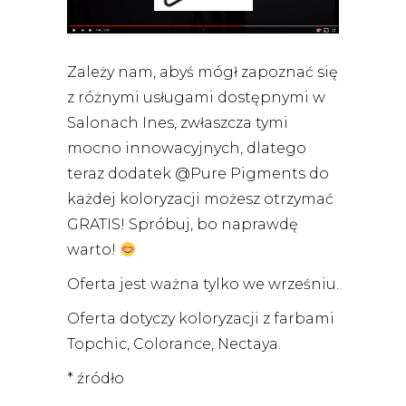
Zależy nam, abyś mógł zapoznać się
z różnymi usługami dostępnymi w
Salonach Ines, zwłaszcza tymi
mocno innowacyjnych, dlatego
teraz dodatek @Pure Pigments do
każdej koloryzacji możesz otrzymać
GRATIS! Spróbuj, bo naprawdę
warto!
Oferta jest ważna tylko we wrześniu.
Oferta dotyczy koloryzacji z farbami
Topchic, Colorance, Nectaya.
*
źródło