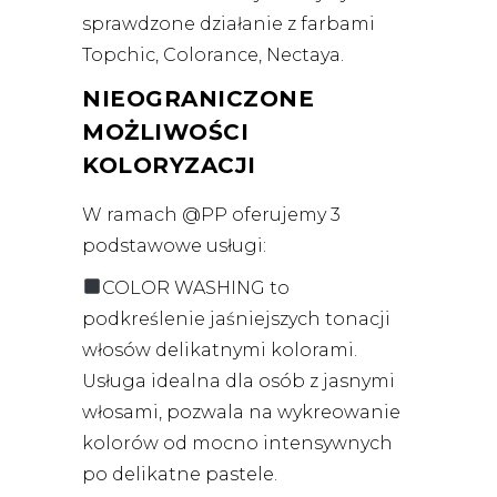
sprawdzone działanie z farbami
Topchic, Colorance, Nectaya.
NIEOGRANICZONE
MOŻLIWOŚCI
KOLORYZACJI
W ramach @PP oferujemy 3
podstawowe usługi:
COLOR WASHING to
podkreślenie jaśniejszych tonacji
włosów delikatnymi kolorami.
Usługa idealna dla osób z jasnymi
włosami, pozwala na wykreowanie
kolorów od mocno intensywnych
po delikatne pastele.