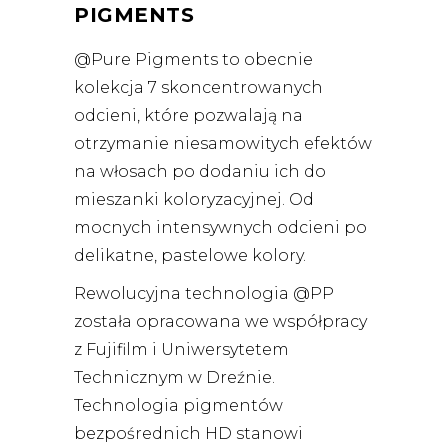
PIGMENTS
@Pure Pigments to obecnie
kolekcja 7 skoncentrowanych
odcieni, które pozwalają na
otrzymanie niesamowitych efektów
na włosach po dodaniu ich do
mieszanki koloryzacyjnej. Od
mocnych intensywnych odcieni po
delikatne, pastelowe kolory.
Rewolucyjna technologia @PP
została opracowana we współpracy
z Fujifilm i Uniwersytetem
Technicznym w Dreźnie.
Technologia pigmentów
bezpośrednich HD stanowi