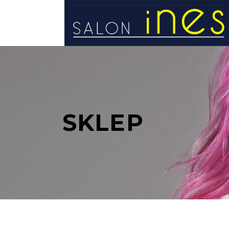
STRONA GŁÓWNA
SKLEP