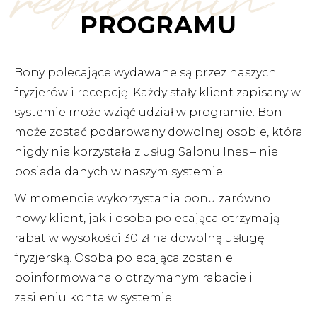
regulamin
PROGRAMU
Bony polecające wydawane są przez naszych
fryzjerów i recepcję. Każdy stały klient zapisany w
systemie może wziąć udział w programie. Bon
może zostać podarowany dowolnej osobie, która
nigdy nie korzystała z usług Salonu Ines – nie
posiada danych w naszym systemie.
W momencie wykorzystania bonu zarówno
nowy klient, jak i osoba polecająca otrzymają
rabat w wysokości 30 zł na dowolną usługę
fryzjerską. Osoba polecająca zostanie
poinformowana o otrzymanym rabacie i
zasileniu konta w systemie.