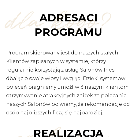
dla kogo?
ADRESACI
PROGRAMU
Program skierowany jest do naszych stałych
Klientów zapisanych w systemie, którzy
regularnie korzystają z usług Salonów Ines
dbając o swoje włosy i wygląd. Dzięki systemowi
poleceń pragniemy umożliwić naszym klientom
otrzymywanie atrakcyjnych zniżek za polecanie
naszych Salonów bo wiemy, że rekomendacje od
osób najbliższych liczą się najbardziej.
REALIZACJA