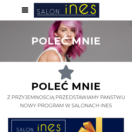
POLEĆ MNIE
POLEĆ MNIE
Z PRZYJEMNOŚCIĄ PRZEDSTAWIAMY PAŃSTWU
NOWY PROGRAM W SALONACH INES