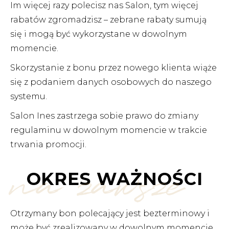
Im więcej razy polecisz nas Salon, tym więcej
rabatów zgromadzisz – zebrane rabaty sumują
się i mogą być wykorzystane w dowolnym
momencie.
Skorzystanie z bonu przez nowego klienta wiąże
się z podaniem danych osobowych do naszego
systemu.
Salon Ines zastrzega sobie prawo do zmiany
regulaminu w dowolnym momencie w trakcie
trwania promocji.
na zawsze
OKRES WAŻNOŚCI
Otrzymany bon polecający jest bezterminowy i
może być zrealizowany w dowolnym momencie