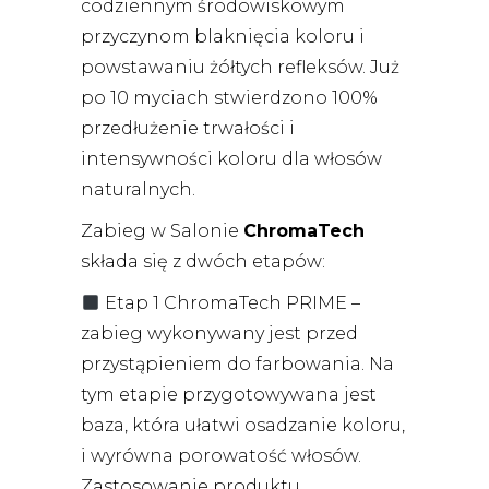
codziennym środowiskowym
przyczynom blaknięcia koloru i
powstawaniu żółtych refleksów. Już
po 10 myciach stwierdzono 100%
przedłużenie trwałości i
intensywności koloru dla włosów
naturalnych.
Zabieg w Salonie
ChromaTech
składa się z dwóch etapów:
Etap 1 ChromaTech PRIME –
zabieg wykonywany jest przed
przystąpieniem do farbowania. Na
tym etapie przygotowywana jest
baza, która ułatwi osadzanie koloru,
i wyrówna porowatość włosów.
Zastosowanie produktu