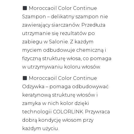
Moroccaoil Color Continue
Szampon – delikatny szampon nie
zawierający siarczanów. Przedłuża
utrzymanie się rezultatów po
zabiegu w Salonie. Z każdym
myciem odbudowuje chemiczną i
fizyczną strukturę włosa, co pomaga
w utrzymywaniu koloru włosów.
Moroccaoil Color Continue
Odżywka – pomaga odbudowywać
keratynową strukturę włosów i
zamyka w nich kolor dzięki
technologii COLORLINK. Przywraca
dobrą kondycję włosom przy
każdym użyciu.