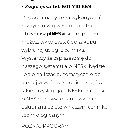
• Zwycięska tel. 601 710 869
Przypominany, że za wykonywanie
różnych usług w Salonach Ines
otrzymasz
pINESki
, które potem
możesz wykorzystać do zakupu
wybranej usługi z cennika.
Wystarczy, że zapiszesz się do
naszego systemu a pINESki będzie
Tobie naliczać automatycznie po
każdej wizycie w Salonie. Usługi za
jakie przysługują pINESki oraz ilość
pINESek do wykonania wybranej
usługi znajdziesz w naszym
cenniku
technologicznym
.
POZNAJ PROGRAM