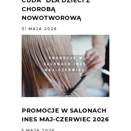
CUDA” DLA DZIECI Z
CHOROBĄ
NOWOTWOROWĄ
31 MAJA 2026
PROMOCJE W SALONACH
INES MAJ-CZERWIEC 2026
5 MAJA 2026