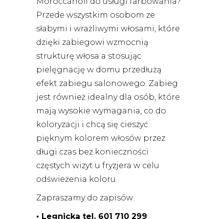
Moroccanoil do usługi farbowania?
Przede wszystkim osobom ze
słabymi i wrażliwymi włosami, które
dzięki zabiegowi wzmocnią
strukturę włosa a stosując
pielęgnację w domu przedłużą
efekt zabiegu salonowego. Zabieg
jest również idealny dla osób, które
mają wysokie wymagania, co do
koloryzacji i chcą się cieszyć
pięknym kolorem włosów przez
długi czas bez konieczności
częstych wizyt u fryzjera w celu
odświeżenia koloru.
Zapraszamy do zapisów:
• Legnicka tel. 601 710 299