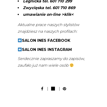
Legnicka tel. 601 710 299
Zwycięska tel. 601 710 869
umawianie on-line >klik<
Aktualne prace naszych stylistów
znajdziesz na naszych profilach:
SALON INES FACEBOOK
SALON INES INSTAGRAM
Serdecznie zapraszamy do zapisów,
zaufało już nam wiele osób