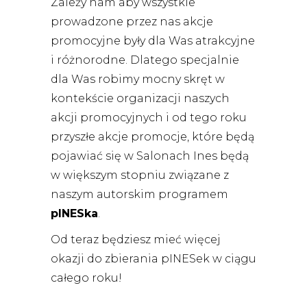
Zależy nam aby wszystkie
prowadzone przez nas akcje
promocyjne były dla Was atrakcyjne
i różnorodne. Dlatego specjalnie
dla Was robimy mocny skręt w
kontekście organizacji naszych
akcji promocyjnych i od tego roku
przyszłe akcje promocje, które będą
pojawiać się w Salonach Ines będą
w większym stopniu związane z
naszym autorskim programem
pINESka
.
Od teraz będziesz mieć więcej
okazji do zbierania pINESek w ciągu
całego roku!