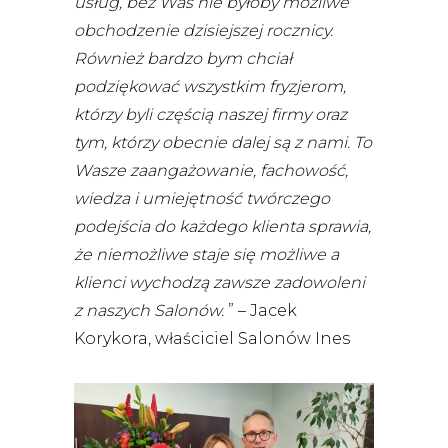
usług, bez Was nie byłoby możliwe
obchodzenie dzisiejszej rocznicy.
Również bardzo bym chciał
podziękować wszystkim fryzjerom,
którzy byli częścią naszej firmy oraz
tym, którzy obecnie dalej są z nami. To
Wasze zaangażowanie, fachowość,
wiedza i umiejętność twórczego
podejścia do każdego klienta sprawia,
że niemożliwe staje się możliwe a
klienci wychodzą zawsze zadowoleni
z naszych Salonów.
” – Jacek
Korykora, właściciel Salonów Ines