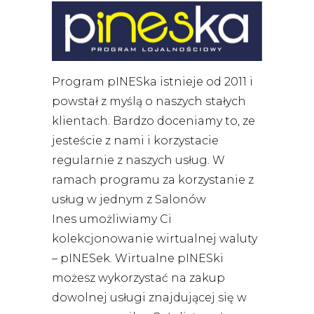
Program pINESka istnieje od 2011 i
powstał z myślą o naszych stałych
klientach. Bardzo d
oceniamy to, ze
jesteście z nami i korzystacie
regularnie z naszych usług. W
ramach programu
za korzystanie z
usług w jednym z Salonów
Ines
umożliwiamy Ci
kolekcjonowanie wirtualnej waluty
– pINESek. Wirtualne pINESki
możesz wykorzystać na zakup
dowolnej usługi znajdującej się w