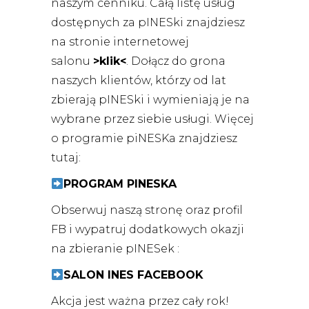
naszym cenniku.
Całą listę usług
dostępnych za pINESki znajdziesz
na stronie internetowej
salonu
>klik<
. Dołącz do grona
naszych klientów, którzy od lat
zbierają pINESki i wymieniają je na
wybrane przez siebie usługi. Więcej
o programie piNESKa znajdziesz
tutaj:
PROGRAM PINESKA
Obserwuj naszą stronę oraz profil
FB i wypatruj dodatkowych okazji
na zbieranie pINESek :
SALON INES FACEBOOK
Akcja jest ważna przez cały rok!