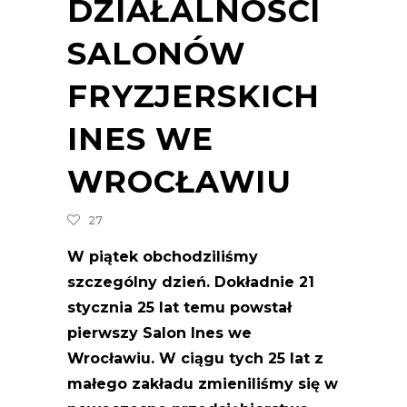
DZIAŁALNOŚCI
SALONÓW
FRYZJERSKICH
INES WE
WROCŁAWIU
27
W piątek obchodziliśmy
szczególny dzień. Dokładnie 21
stycznia 25 lat temu powstał
pierwszy Salon Ines we
Wrocławiu. W ciągu tych 25 lat z
małego zakładu zmieniliśmy się w