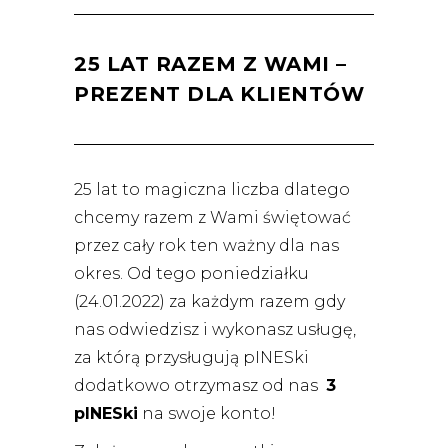
25 LAT RAZEM Z WAMI –
PREZENT DLA KLIENTÓW
25 lat to magiczna liczba dlatego
chcemy razem z Wami świętować
przez cały rok ten ważny dla nas
okres. Od tego poniedziałku
(24.01.2022) za każdym razem gdy
nas odwiedzisz i wykonasz usługę,
za którą przysługują pINESki
dodatkowo otrzymasz od nas
3
pINESki
na swoje konto!