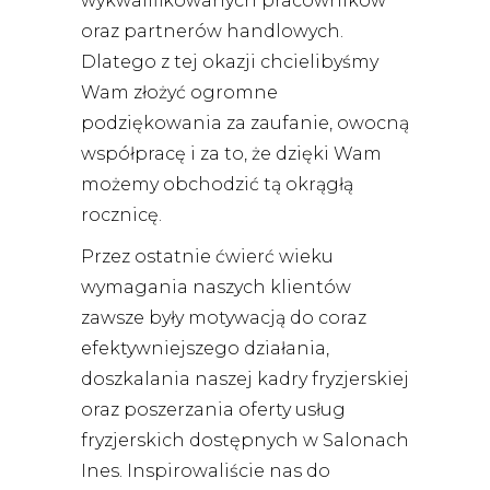
wykwalifikowanych pracowników
oraz partnerów handlowych.
Dlatego z tej okazji chcielibyśmy
Wam złożyć ogromne
podziękowania za zaufanie, owocną
współpracę i za to, że dzięki Wam
możemy obchodzić tą okrągłą
rocznicę.
Przez ostatnie ćwierć wieku
wymagania naszych klientów
zawsze były motywacją do coraz
efektywniejszego działania,
doszkalania naszej kadry fryzjerskiej
oraz poszerzania oferty usług
fryzjerskich dostępnych w Salonach
Ines. Inspirowaliście nas do