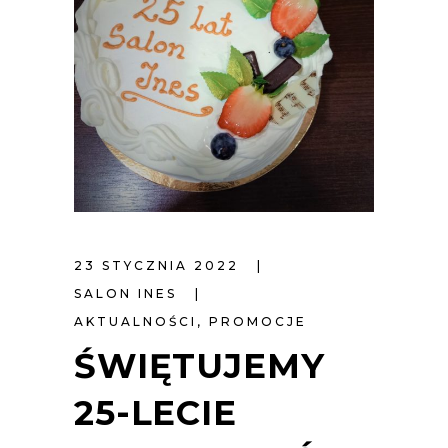
23 STYCZNIA 2022
SALON INES
AKTUALNOŚCI
,
PROMOCJE
ŚWIĘTUJEMY
25-LECIE