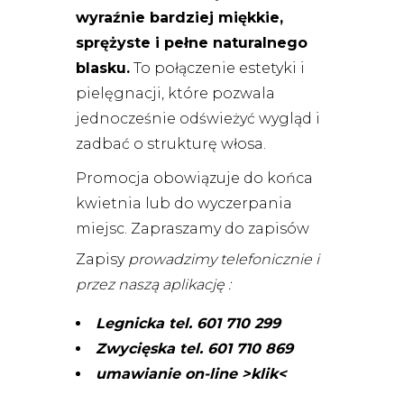
wyraźnie bardziej miękkie,
sprężyste i pełne naturalnego
blasku.
To połączenie estetyki i
pielęgnacji, które pozwala
jednocześnie odświeżyć wygląd i
zadbać o strukturę włosa.
Promocja obowiązuje do końca
kwietnia lub do wyczerpania
miejsc. Zapraszamy do zapisów
Zapisy
prowadzimy telefonicznie i
przez naszą aplikację :
Legnicka tel. 601 710 299
Zwycięska tel. 601 710 869
umawianie on-line >klik<