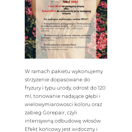
W ramach pakietu wykonujemy
strzyżenie dopasowane do
fryzury i typu urody, odrost do 120
ml, tonowanie nadające głębi i
wielowymiarowości koloru oraz
zabieg Gorepair, czyli
intensywną odbudowę włosów.
Efekt końcowy jest widoczny i