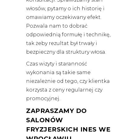
włosów, pytamy o ich historię i
omawiamy oczekiwany efekt.
Pozwala nam to dobrać
odpowiednią formułę i technikę,
tak żeby rezultat był trwały i
bezpieczny dla struktury włosa.
Czas wizyty i staranność
wykonania są takie same
niezależnie od tego, czy klientka
korzysta z ceny regularnej czy
promocyjnej.
ZAPRASZAMY DO
SALONÓW
FRYZJERSKICH INES WE
WROCŁAWIU