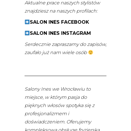
Aktualne prace naszych stylistów
znajdziesz na naszych profilach:
SALON INES FACEBOOK
SALON INES INSTAGRAM
Serdecznie zapraszamy do zapisów,
zaufało już nam wiele osób
Salony Ines we Wrocławiu to
miejsce, w którym pasja do
pięknych włosów spotyka się z
profesjonalizmem i
doświadczeniem. Oferujemy
kompleksową obsługę fryzjerską,