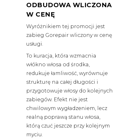
ODBUDOWA WLICZONA
W CENĘ
Wyróżnikiem tej promocji jest
zabieg Gorepair wliczony w cenę
usługi.
To kuracja, która wzmacnia
włókno włosa od środka,
redukuje łamliwość, wyrównuje
strukturę na całej długości i
przygotowuje włosy do kolejnych
zabiegów. Efekt nie jest
chwilowym wygładzeniem, lecz
realną poprawą stanu włosa,
którą czuć jeszcze przy kolejnym
myciu.