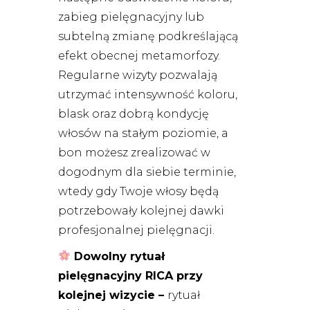
zabieg pielęgnacyjny lub
subtelną zmianę podkreślającą
efekt obecnej metamorfozy.
Regularne wizyty pozwalają
utrzymać intensywność koloru,
blask oraz dobrą kondycję
włosów na stałym poziomie, a
bon możesz zrealizować w
dogodnym dla siebie terminie,
wtedy gdy Twoje włosy będą
potrzebowały kolejnej dawki
profesjonalnej pielęgnacji.
Dowolny rytuał
pielęgnacyjny RICA przy
kolejnej wizycie –
rytuał