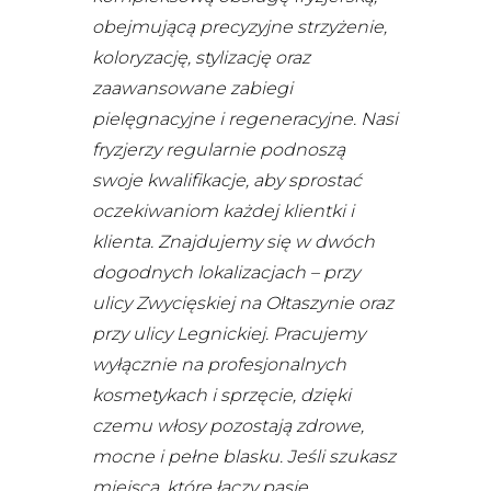
obejmującą precyzyjne strzyżenie,
koloryzację, stylizację oraz
zaawansowane zabiegi
pielęgnacyjne i regeneracyjne. Nasi
fryzjerzy regularnie podnoszą
swoje kwalifikacje, aby sprostać
oczekiwaniom każdej klientki i
klienta. Znajdujemy się w dwóch
dogodnych lokalizacjach – przy
ulicy Zwycięskiej na Ołtaszynie oraz
przy ulicy Legnickiej. Pracujemy
wyłącznie na profesjonalnych
kosmetykach i sprzęcie, dzięki
czemu włosy pozostają zdrowe,
mocne i pełne blasku. Jeśli szukasz
miejsca, które łączy pasję,