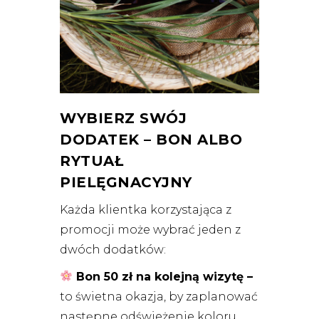
WYBIERZ SWÓJ
DODATEK – BON ALBO
RYTUAŁ
PIELĘGNACYJNY
Każda klientka korzystająca z
promocji może wybrać jeden z
dwóch dodatków:
Bon 50 zł na kolejną wizytę –
to świetna okazja, by zaplanować
następne odświeżenie koloru,