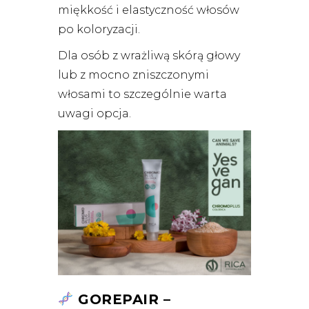
miękkość i elastyczność włosów
po koloryzacji.
Dla osób z wrażliwą skórą głowy
lub z mocno zniszczonymi
włosami to szczególnie warta
uwagi opcja.
GOREPAIR –