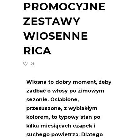
PROMOCYJNE
ZESTAWY
WIOSENNE
RICA
21
Wiosna to dobry moment, żeby
zadbać o włosy po zimowym
sezonie. Osłabione,
przesuszone, z wyblakłym
kolorem, to typowy stan po
kilku miesiącach czapek i
suchego powietrza. Dlatego