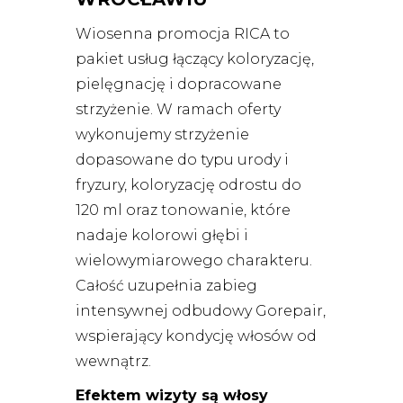
Wiosenna promocja RICA to
pakiet usług łączący koloryzację,
pielęgnację i dopracowane
strzyżenie. W ramach oferty
wykonujemy strzyżenie
dopasowane do typu urody i
fryzury, koloryzację odrostu do
120 ml oraz tonowanie, które
nadaje kolorowi głębi i
wielowymiarowego charakteru.
Całość uzupełnia zabieg
intensywnej odbudowy Gorepair,
wspierający kondycję włosów od
wewnątrz.
Efektem wizyty są włosy