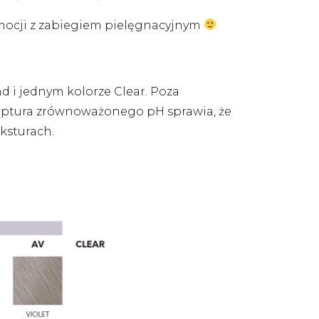
omocji z zabiegiem pielęgnacyjnym
 i jednym kolorze Clear. Poza
ceptura zrównoważonego pH sprawia, że
eksturach.