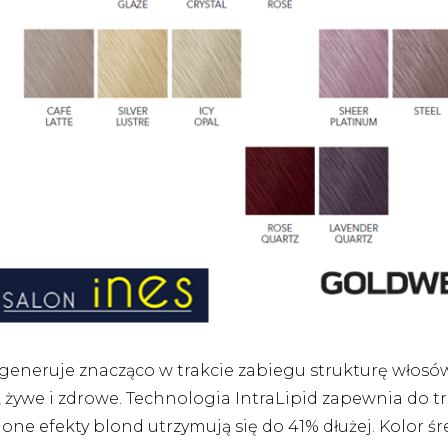
generuje znacząco w trakcie zabiegu strukturę włosów
e, żywe i zdrowe. Technologia IntraLipid zapewnia do tr
lone efekty blond utrzymują się do 41% dłużej. Kolor ś