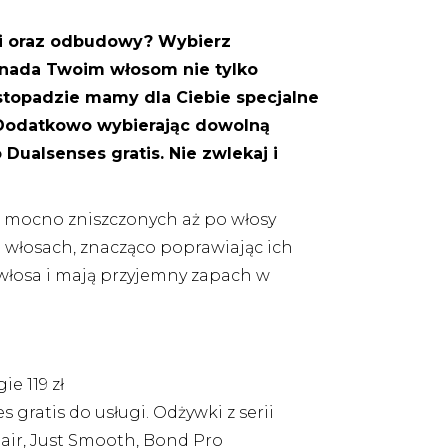
ji oraz odbudowy? Wybierz
a nada Twoim włosom nie tylko
stopadzie mamy dla Ciebie specjalne
. Dodatkowo wybierając
dowolną
ualsenses gratis. Nie zwlekaj i
 mocno zniszczonych aż po włosy
włosach, znacząco poprawiając ich
 włosa i mają przyjemny zapach w
ie 119 zł
gratis do usługi. Odżywki z serii
pair, Just Smooth, Bond Pro