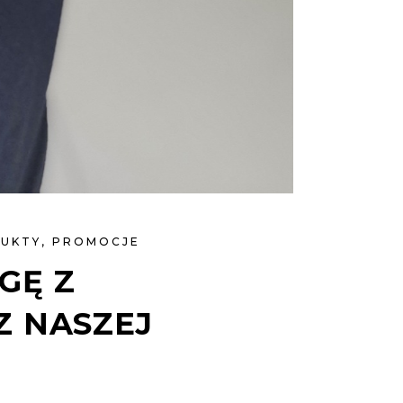
UKTY
,
PROMOCJE
GĘ Z
Z NASZEJ