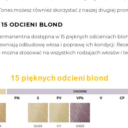
Tones możesz również skorzystać z naszej drugiej pr
 15 ODCIENI BLOND
permanentna dostępna w 15 pięknych odcieniach blond
ewniają odbudowę włosa i poprawę ich kondycji. Re
rbę można stosować na wszystkich rodzajach włosów i t