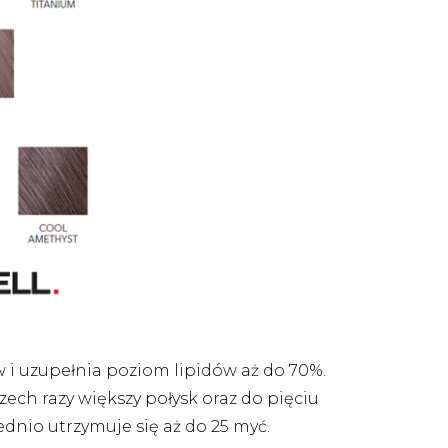
 i uzupełnia poziom lipidów aż do 70%.
zech razy większy połysk oraz do pięciu
rednio utrzymuje się aż do 25 myć.