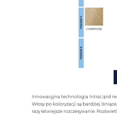
Innowacyjna technologia IntraLipid re
Włosy po koloryzacji są bardziej lśniąc
razy łatwiejsze rozczesywanie. Rozświet