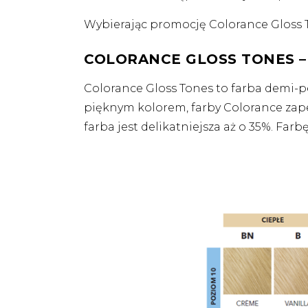
Wybierając promocję Colorance Gloss 
COLORANCE GLOSS TONES –
Colorance Gloss Tones to farba demi-
pięknym kolorem, farby Colorance zap
farba jest delikatniejsza aż o 35%. Fa