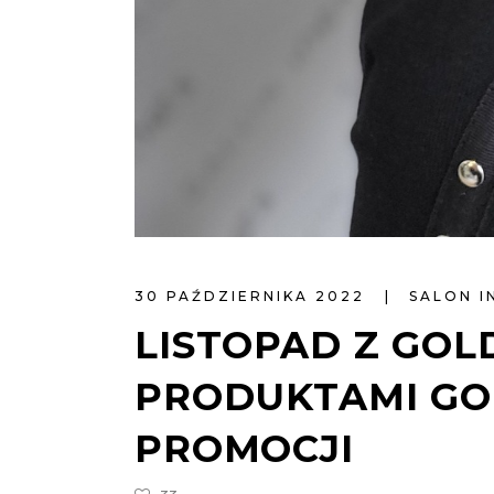
30 PAŹDZIERNIKA 2022
SALON I
LISTOPAD Z GOL
PRODUKTAMI GOL
PROMOCJI