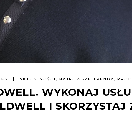
NES
AKTUALNOŚCI
,
NAJNOWSZE TRENDY
,
PROD
DWELL. WYKONAJ USŁU
DWELL I SKORZYSTAJ 