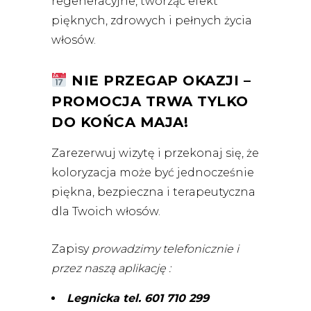
regeneracyjne, tworząc efekt
pięknych, zdrowych i pełnych życia
włosów.
NIE PRZEGAP OKAZJI –
PROMOCJA TRWA TYLKO
DO KOŃCA MAJA!
Zarezerwuj wizytę i przekonaj się, że
koloryzacja może być jednocześnie
piękna, bezpieczna i terapeutyczna
dla Twoich włosów.
Zapisy
prowadzimy telefonicznie i
przez naszą aplikację :
Legnicka tel. 601 710 299