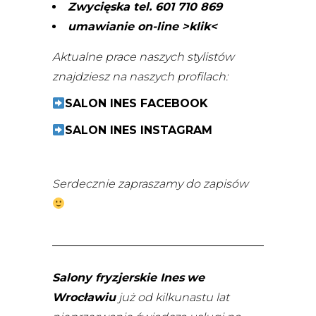
Zwycięska tel. 601 710 869
umawianie on-line >klik<
Aktualne prace naszych stylistów
znajdziesz na naszych profilach:
SALON INES FACEBOOK
SALON INES INSTAGRAM
Serdecznie zapraszamy do zapisów
Salony fryzjerskie Ines
we
Wrocławiu
już od kilkunastu lat