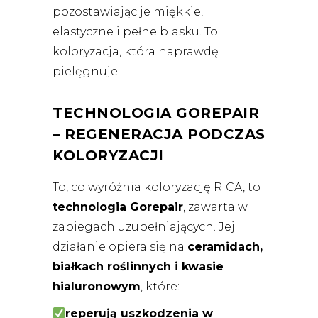
pozostawiając je miękkie,
elastyczne i pełne blasku. To
koloryzacja, która naprawdę
pielęgnuje.
TECHNOLOGIA GOREPAIR
– REGENERACJA PODCZAS
KOLORYZACJI
To, co wyróżnia koloryzację RICA, to
technologia Gorepair
, zawarta w
zabiegach uzupełniających. Jej
działanie opiera się na
ceramidach,
białkach roślinnych i kwasie
hialuronowym
, które:
reperują uszkodzenia w