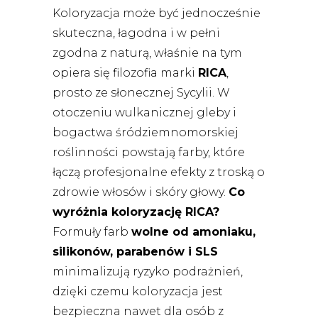
Koloryzacja może być jednocześnie
skuteczna, łagodna i w pełni
zgodna z naturą, właśnie na tym
opiera się filozofia marki
RICA
,
prosto ze słonecznej Sycylii. W
otoczeniu wulkanicznej gleby i
bogactwa śródziemnomorskiej
roślinności powstają farby, które
łączą profesjonalne efekty z troską o
zdrowie włosów i skóry głowy.
Co
wyróżnia koloryzację RICA?
Formuły farb
wolne od amoniaku,
silikonów, parabenów i SLS
minimalizują ryzyko podrażnień,
dzięki czemu koloryzacja jest
bezpieczna nawet dla osób z