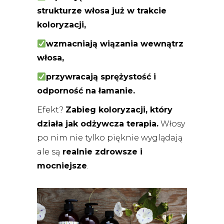
strukturze włosa już w trakcie
koloryzacji,
wzmacniają wiązania wewnątrz
włosa,
przywracają sprężystość i
odporność na łamanie.
Efekt?
Zabieg koloryzacji, który
działa jak odżywcza terapia.
Włosy
po nim nie tylko pięknie wyglądają
ale są
realnie zdrowsze i
mocniejsze
.