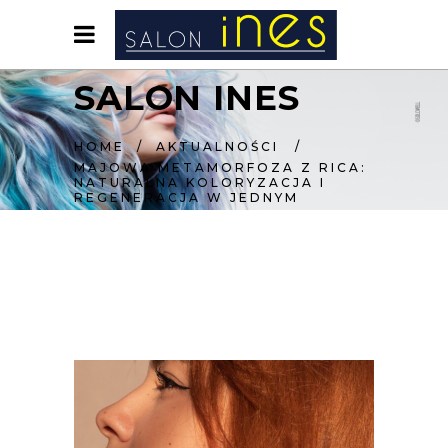
SALON INES
HOME
/
AKTUALNOŚCI
/
MAJOWA METAMORFOZA Z RICA:
NATURALNA KOLORYZACJA I
REGENERACJA W JEDNYM