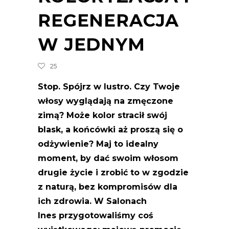
REGENERACJA
W JEDNYM
25
Stop. Spójrz w lustro. Czy Twoje
włosy wyglądają na zmęczone
zimą? Może kolor stracił swój
blask, a końcówki aż proszą się o
odżywienie? Maj to idealny
moment, by dać swoim włosom
drugie życie i zrobić to w zgodzie
z naturą, bez kompromisów dla
ich zdrowia. W Salonach
Ines przygotowaliśmy coś