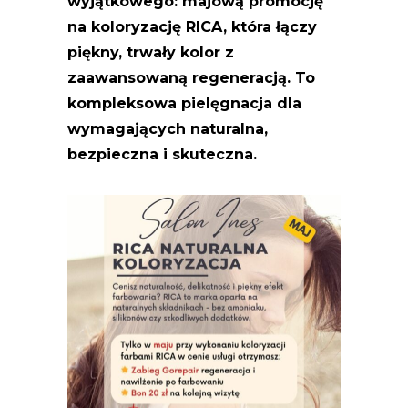
wyjątkowego: majową promocję
na koloryzację RICA, która łączy
piękny, trwały kolor z
zaawansowaną regeneracją.
To
kompleksowa pielęgnacja dla
wymagających naturalna,
bezpieczna i skuteczna.