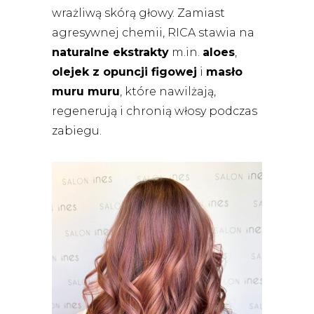
wrażliwą skórą głowy. Zamiast
agresywnej chemii, RICA stawia na
naturalne ekstrakty
m.in.
aloes
,
olejek z opuncji figowej
i
masło
muru muru
, które nawilżają,
regenerują i chronią włosy podczas
zabiegu.