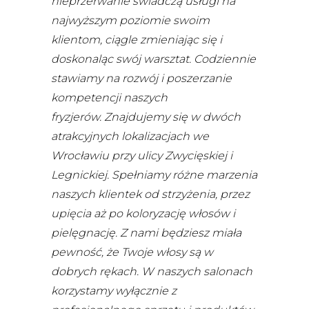
nieprzerwanie świadczą usługi na
najwyższym poziomie swoim
klientom, ciągle zmieniając się i
doskonaląc swój warsztat. Codziennie
stawiamy na rozwój i poszerzanie
kompetencji naszych
fryzjerów.
Znajdujemy się w dwóch
atrakcyjnych lokalizacjach we
Wrocławiu przy ulicy Zwycięskiej i
Legnickiej. Spełniamy różne marzenia
naszych klientek od strzyżenia, przez
upięcia aż po koloryzację włosów i
pielęgnację. Z nami będziesz miała
pewność, że Twoje włosy są w
dobrych rękach. W naszych salonach
korzystamy wyłącznie z