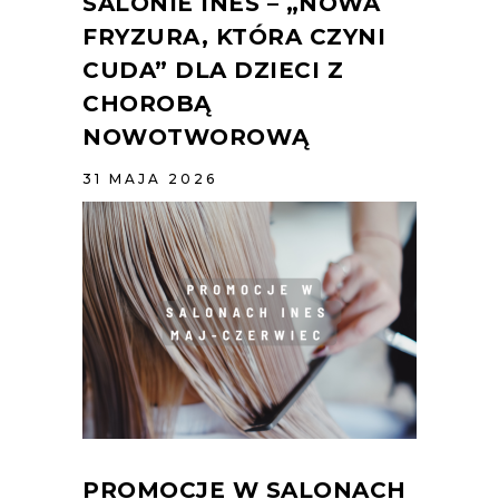
SALONIE INES – „NOWA
FRYZURA, KTÓRA CZYNI
CUDA” DLA DZIECI Z
CHOROBĄ
NOWOTWOROWĄ
31 MAJA 2026
PROMOCJE W SALONACH