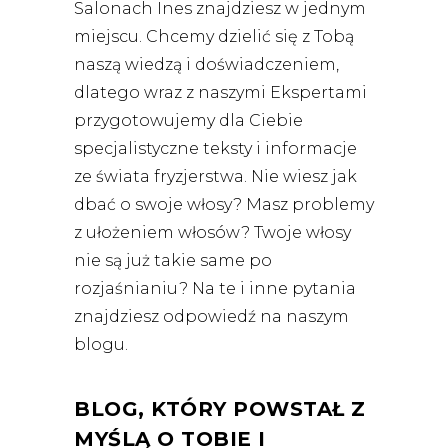
Salonach Ines znajdziesz w jednym
miejscu. Chcemy dzielić się z Tobą
naszą wiedzą i doświadczeniem,
dlatego wraz z naszymi Ekspertami
przygotowujemy dla Ciebie
specjalistyczne teksty i informacje
ze świata fryzjerstwa. Nie wiesz jak
dbać o swoje włosy? Masz problemy
z ułożeniem włosów? Twoje włosy
nie są już takie same po
rozjaśnianiu? Na te i inne pytania
znajdziesz odpowiedź na naszym
blogu.
BLOG, KTÓRY POWSTAŁ Z
MYŚLĄ O TOBIE I