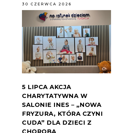
30 CZERWCA 2026
5 LIPCA AKCJA
CHARYTATYWNA W
SALONIE INES – „NOWA
FRYZURA, KTÓRA CZYNI
CUDA” DLA DZIECI Z
CHOROBĄ