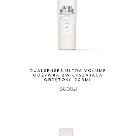
DUALSENSES ULTRA VOLUME
ODŻYWKA ZWIĘKSZAJĄCA
OBJĘTOŚĆ 200ML
86.00
zł