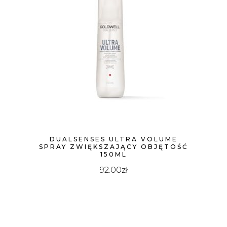
DUALSENSES ULTRA VOLUME
SPRAY ZWIĘKSZAJĄCY OBJĘTOŚĆ
150ML
92.00
zł