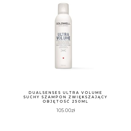
DUALSENSES ULTRA VOLUME
SUCHY SZAMPON ZWIĘKSZAJĄCY
OBJĘTOŚĆ 250ML
105.00
zł