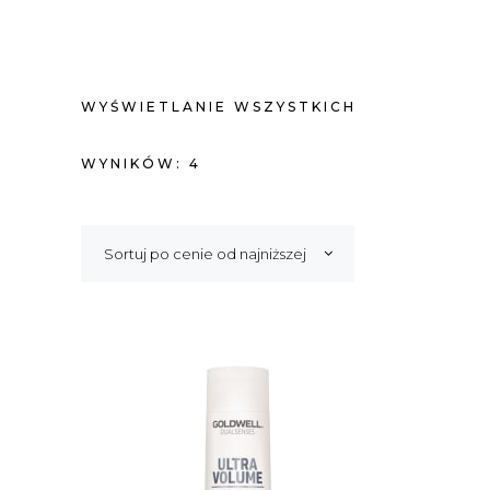
WYŚWIETLANIE WSZYSTKICH
POSORTOWANE
WYNIKÓW: 4
WEDŁUG
Sortuj po cenie od najniższej
CENY:
OD
NISKIEJ
DO