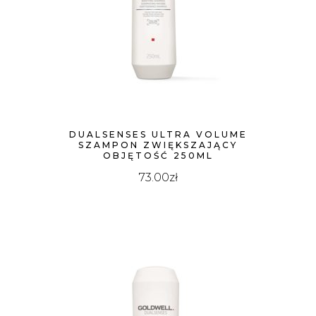
WYSOKIEJ
DUALSENSES ULTRA VOLUME
SZAMPON ZWIĘKSZAJĄCY
OBJĘTOŚĆ 250ML
73.00
zł