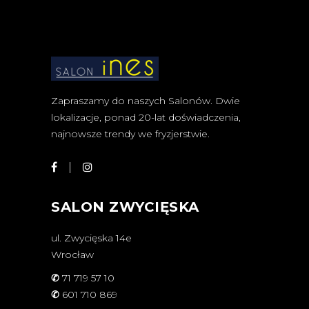
Zapraszamy do naszych Salonów. Dwie
lokalizacje, ponad 20-lat doświadczenia,
najnowsze trendy we fryzjerstwie.
SALON ZWYCIĘSKA
ul. Zwycięska 14e
Wrocław
✆
71 719 57 10
✆
601 710 869