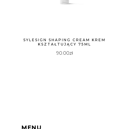
SYLESIGN SHAPING CREAM KREM
KSZTAŁTUJĄCY 75ML
90.00
zł
MENU