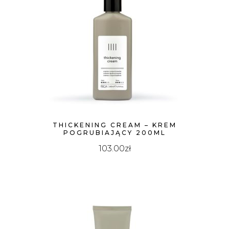
THICKENING CREAM – KREM
POGRUBIAJĄCY 200ML
103.00
zł