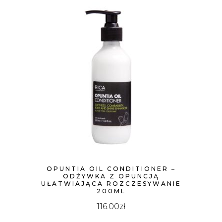
OPUNTIA OIL CONDITIONER –
ODŻYWKA Z OPUNCJĄ
UŁATWIAJĄCA ROZCZESYWANIE
200ML
116.00
zł