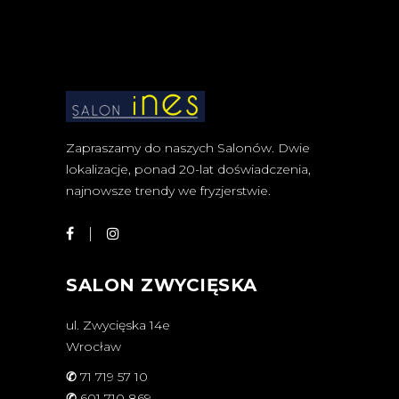
Zapraszamy do naszych Salonów. Dwie
lokalizacje, ponad 20-lat doświadczenia,
najnowsze trendy we fryzjerstwie.
SALON ZWYCIĘSKA
ul. Zwycięska 14e
Wrocław
✆
71 719 57 10
✆
601 710 869