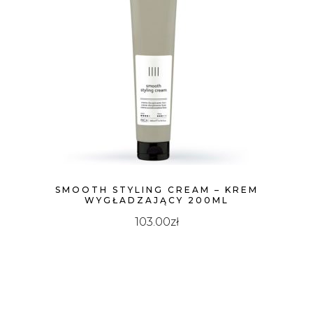
SMOOTH STYLING CREAM – KREM
WYGŁADZAJĄCY 200ML
103.00
zł