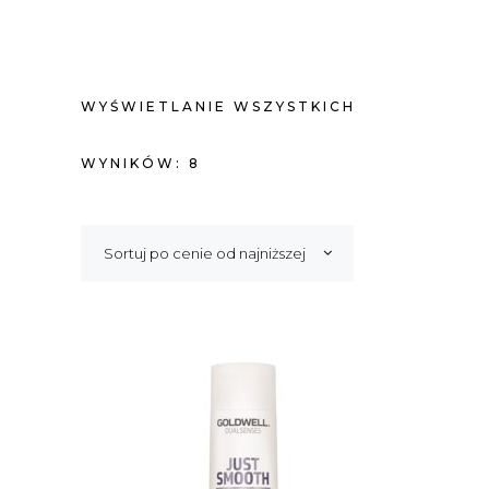
WYŚWIETLANIE WSZYSTKICH
POSORTOWANE
WYNIKÓW: 8
WEDŁUG
Sortuj po cenie od najniższej
CENY:
OD
NISKIEJ
DO