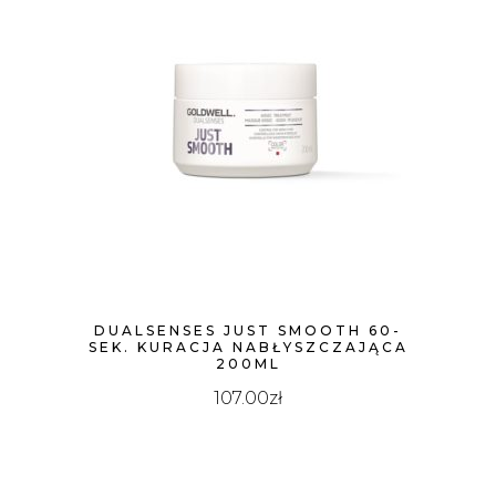
DUALSENSES JUST SMOOTH 60-
SEK. KURACJA NABŁYSZCZAJĄCA
200ML
107.00
zł