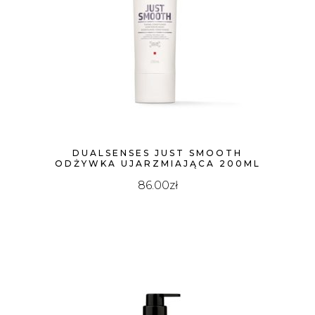
DUALSENSES JUST SMOOTH
ODŻYWKA UJARZMIAJĄCA 200ML
86.00
zł