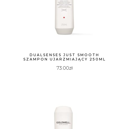
WYSOKIEJ
DUALSENSES JUST SMOOTH
SZAMPON UJARZMIAJĄCY 250ML
73.00
zł