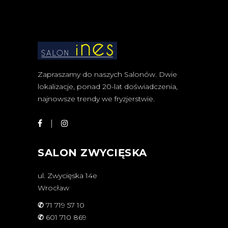
Zapraszamy do naszych Salonów. Dwie
lokalizacje, ponad 20-lat doświadczenia,
najnowsze trendy we fryzjerstwie.
SALON ZWYCIĘSKA
ul. Zwycięska 14e
Wrocław
✆
71 719 57 10
✆
601 710 869