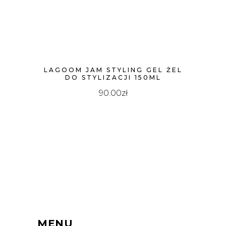
LAGOOM JAM STYLING GEL ŻEL
DO STYLIZACJI 150ML
90.00
zł
MENU