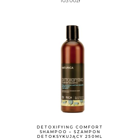
103.00
zł
DETOXIFYING COMFORT
SHAMPOO – SZAMPON
DETOKSYKUJĄCY 250ML