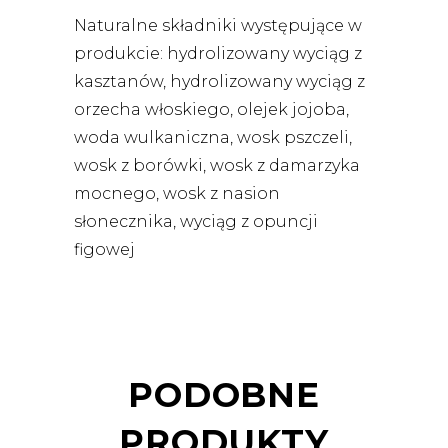
Naturalne składniki występujące w
produkcie: hydrolizowany wyciąg z
kasztanów, hydrolizowany wyciąg z
orzecha włoskiego, olejek jojoba,
woda wulkaniczna, wosk pszczeli,
wosk z borówki, wosk z damarzyka
mocnego, wosk z nasion
słonecznika, wyciąg z opuncji
figowej
PODOBNE
PRODUKTY