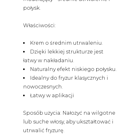
połysk.
Właściwości:
Krem o średnim utrwaleniu.
Dzięki lekkiej strukturze jest
łatwy w nakładaniu.
Naturalny efekt niskiego połysku.
Idealny do fryzur klasycznych i
nowoczesnych.
Łatwy w aplikacji
Sposób użycia: Nałożyć na wilgotne
lub suche włosy, aby ukształtować i
utrwalić fryzurę.