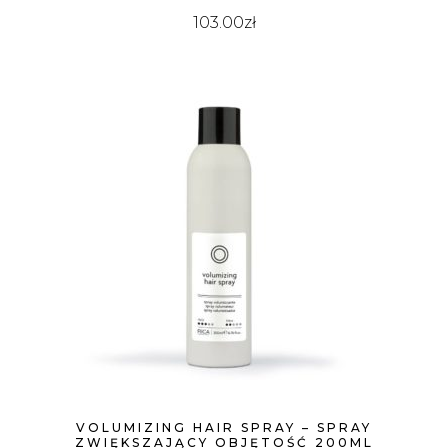
103.00
zł
VOLUMIZING HAIR SPRAY – SPRAY
ZWIĘKSZAJĄCY OBJĘTOŚĆ 200ML