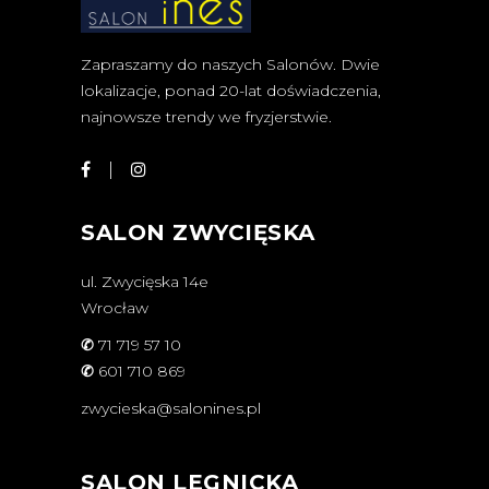
Zapraszamy do naszych Salonów. Dwie
lokalizacje, ponad 20-lat doświadczenia,
najnowsze trendy we fryzjerstwie.
SALON ZWYCIĘSKA
ul. Zwycięska 14e
Wrocław
✆
71 719 57 10
✆
601 710 869
zwycieska@salonines.pl
SALON LEGNICKA