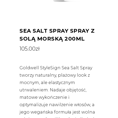
SEA SALT SPRAY SPRAY Z
SOLĄ MORSKĄ 200ML
105.00
zł
Goldwell StyleSign Sea Salt Spray
tworzy naturalny, plażowy look z
mocnym, ale elastycznym
utrwaleniem. Nadaje objętość,
matowe wykończenie i
optymalizuje nawilżenie włosów, a
jego wegańska formuła jest wolna