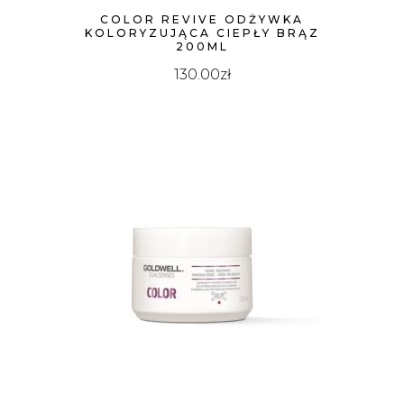
COLOR REVIVE ODŻYWKA
KOLORYZUJĄCA CIEPŁY BRĄZ
200ML
130.00
zł