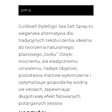
OPIS
Goldwell StyleSign Sea Salt Spray to
wegańska alternatywa dla
tradycyjnych teksturizerów, idealna
do tworzenia naturalnego,
plażowego „looku”. Dzięki
mocnemu, ale elastycznemu
utrwaleniu, nadaje objętość,
pozostawia matowe wykończenie i
optymalizuje gospodarkę wodną
we włosach, zapewniając
długotrwały efekt falowanych,
potarganych włosów.