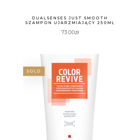
DUALSENSES JUST SMOOTH
SZAMPON UJARZMIAJĄCY 250ML
73.00
zł
SOLD