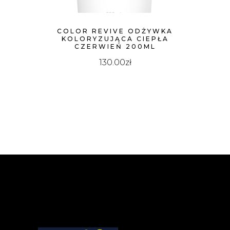
COLOR REVIVE ODŻYWKA
KOLORYZUJĄCA CIEPŁA
CZERWIEŃ 200ML
130.00
zł