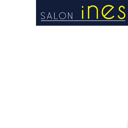
STRONA GŁÓWNA