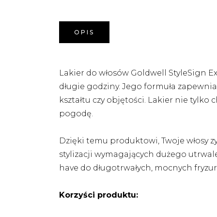
OPIS
Lakier do włosów Goldwell StyleSign E
długie godziny. Jego formuła zapewnia 
kształtu czy objętości. Lakier nie tylko
pogodę.
Dzięki temu produktowi, Twoje włosy zysk
stylizacji wymagających dużego utrwalen
have do długotrwałych, mocnych fryzur,
Korzyści produktu: