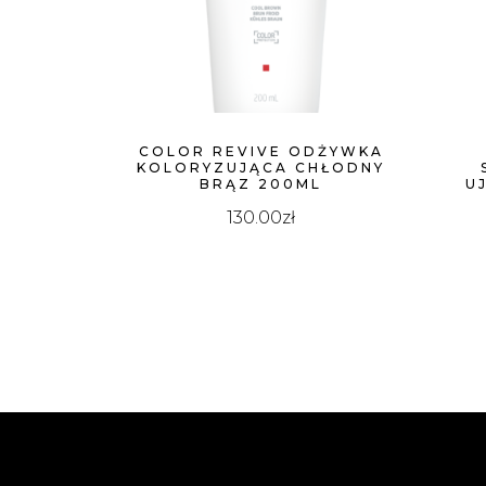
COLOR REVIVE ODŻYWKA
KOLORYZUJĄCA CHŁODNY
BRĄZ 200ML
U
130.00
zł