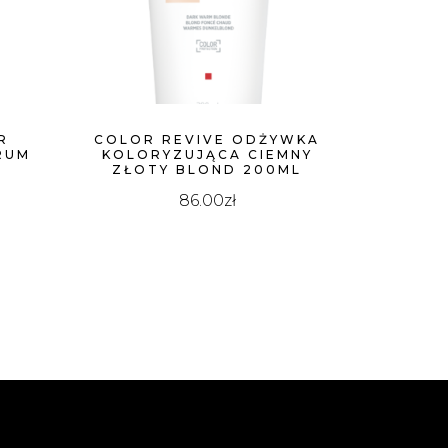
R
COLOR REVIVE ODŻYWKA
RUM
KOLORYZUJĄCA CIEMNY
ZŁOTY BLOND 200ML
86.00
zł