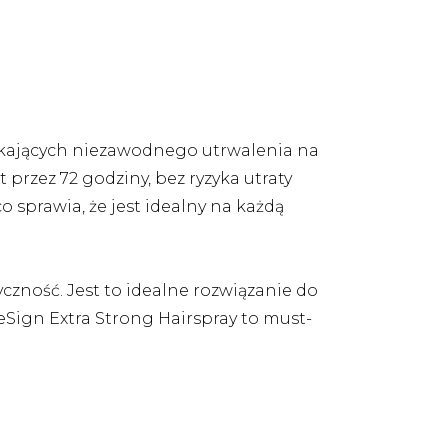
zukających niezawodnego utrwalenia na
przez 72 godziny, bez ryzyka utraty
co sprawia, że jest idealny na każdą
tyczność. Jest to idealne rozwiązanie do
leSign Extra Strong Hairspray to must-