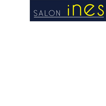
STRONA GŁÓWNA