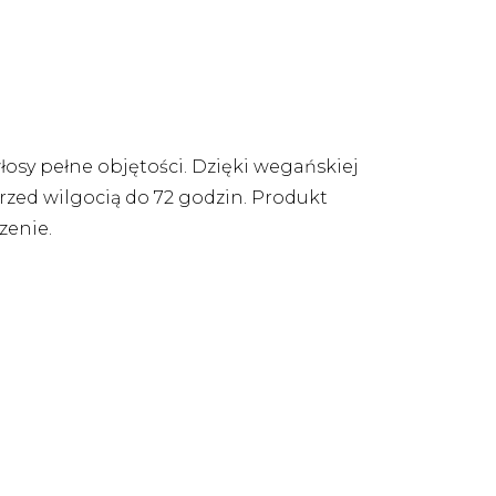
osy pełne objętości. Dzięki wegańskiej
rzed wilgocią do 72 godzin. Produkt
zenie.