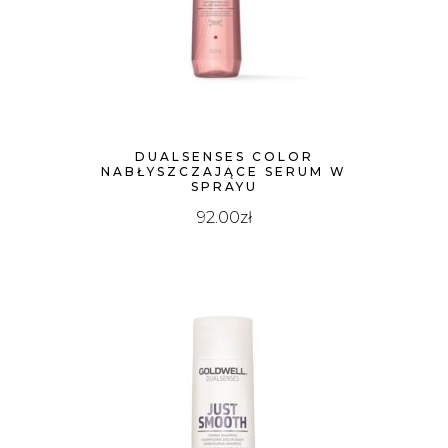
DUALSENSES COLOR
NABŁYSZCZAJĄCE SERUM W
SPRAYU
92.00
zł