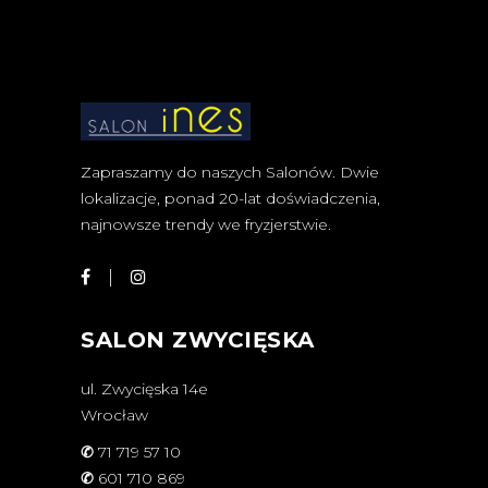
Zapraszamy do naszych Salonów. Dwie
lokalizacje, ponad 20-lat doświadczenia,
najnowsze trendy we fryzjerstwie.
SALON ZWYCIĘSKA
ul. Zwycięska 14e
Wrocław
✆
71 719 57 10
✆
601 710 869