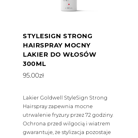
STYLESIGN STRONG
HAIRSPRAY MOCNY
LAKIER DO WŁOSÓW
300ML
95.00
zł
Lakier Goldwell StyleSign Strong
Hairspray zapewnia mocne
utrwalenie fryzury przez 72 godziny.
Ochrona przed wilgocią i wiatrem
gwarantuje, że stylizacja pozostaje