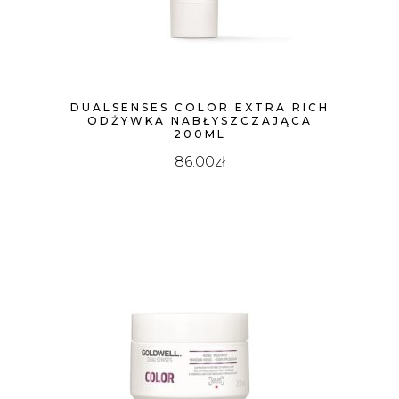
DUALSENSES COLOR EXTRA RICH
ODŻYWKA NABŁYSZCZAJĄCA
200ML
86.00
zł