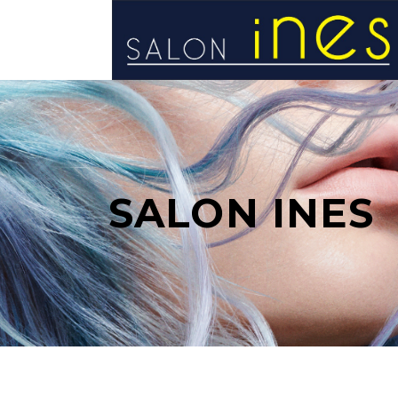
STRONA GŁÓWNA
SALON INES