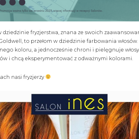
 dziedzinie fryzjerstwa, znana ze swoich zaawansowa
Goldwell, to przełom w dziedzinie farbowania włosów.
go koloru, a jednocześnie chroni i pielęgnuje włosy.
sów i chcą eksperymentować z odważnymi kolorami.
ach nasi fryzjerzy