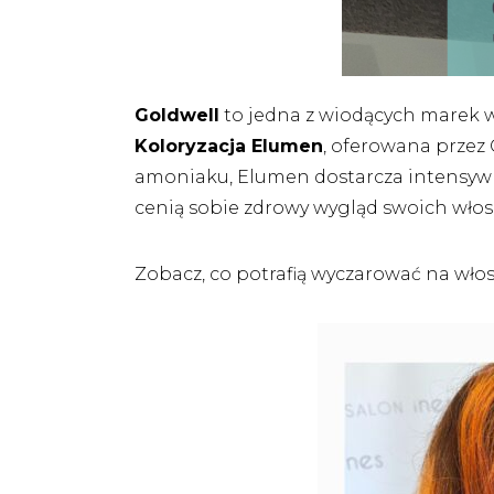
Goldwell
to jedna z wiodących marek w
Koloryzacja Elumen
, oferowana przez 
amoniaku, Elumen dostarcza intensywne
cenią sobie zdrowy wygląd swoich wło
Zobacz, co potrafią wyczarować na włos