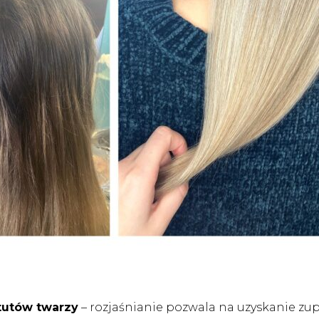
tutów twarzy
– rozjaśnianie pozwala na uzyskanie z