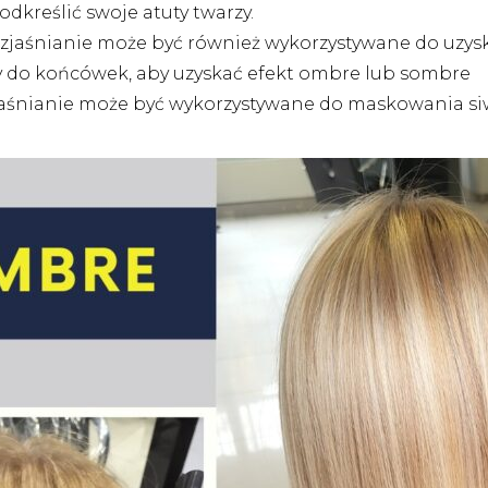
dkreślić swoje atuty twarzy.
ozjaśnianie może być również wykorzystywane do uzys
y do końcówek, aby uzyskać efekt ombre lub sombre
jaśnianie może być wykorzystywane do maskowania si