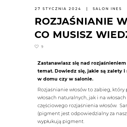
27 STYCZNIA 2024
SALON INES
ROZJAŚNIANIE 
CO MUSISZ WIED
9
Zastanawiasz się nad rozjaśnieniem
temat. Dowiedz się, jakie są zalety i
w domu czy w salonie.
Rozjaśnianie włosów to zabieg, któr
włosach naturalnych, jak i na włosac
częściowego rozjaśnienia włosów. Sa
(pigment jest odpowiedzialny za nasz 
wypłukują pigment.