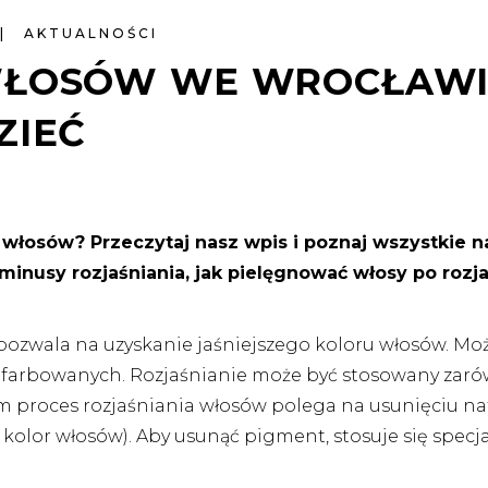
AKTUALNOŚCI
WŁOSÓW WE WROCŁAWIU
ZIEĆ
 włosów? Przeczytaj nasz wpis i poznaj wszystkie n
 minusy rozjaśniania, jak pielęgnować włosy po rozja
y pozwala na uzyskanie jaśniejszego koloru włosów. 
h farbowanych. Rozjaśnianie może być stosowany zarów
m proces rozjaśniania włosów polega na usunięciu n
kolor włosów). Aby usunąć pigment, stosuje się specja