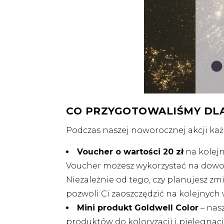
CO PRZYGOTOWALIŚMY DLA
Podczas naszej noworocznej akcji każdy
Voucher o wartości 20 zł
na kolejn
Voucher możesz wykorzystać na dowolne 
Niezależnie od tego, czy planujesz zm
pozwoli Ci zaoszczędzić na kolejnych 
Mini produkt Goldwell Color
– nasz
produktów do koloryzacji i pielęgnacj