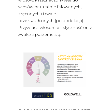
włosów. Przeznaczony jest do
włosów naturalnie falowanych,
kręconych i trwale
przekształconych (po ondulacji).
Przywraca włosom elastyczność oraz
zwalcza puszenie się.