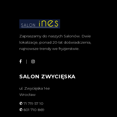
Zapraszamy do naszych Salonów. Dwie
lokalizacje, ponad 20-lat doświadczenia,
najnowsze trendy we fryzjerstwie.
SALON ZWYCIĘSKA
ul. Zwycięska 14e
Wrocław
✆
71 719 57 10
✆
601 710 869