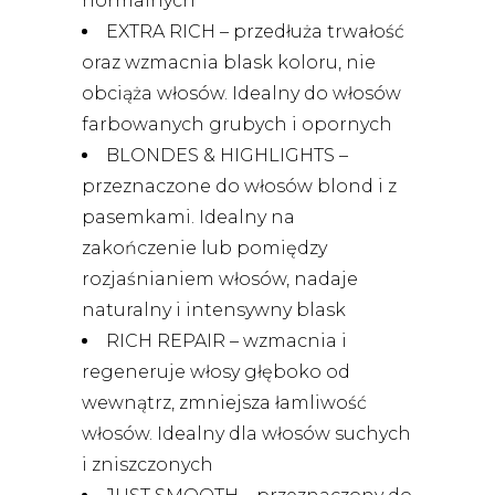
normalnych
EXTRA RICH – przedłuża trwałość
oraz wzmacnia blask koloru, nie
obciąża włosów. Idealny do włosów
farbowanych grubych i opornych
BLONDES & HIGHLIGHTS –
przeznaczone do włosów blond i z
pasemkami. Idealny na
zakończenie lub pomiędzy
rozjaśnianiem włosów, nadaje
naturalny i intensywny blask
RICH REPAIR – wzmacnia i
regeneruje włosy głęboko od
wewnątrz, zmniejsza łamliwość
włosów. Idealny dla włosów suchych
i zniszczonych