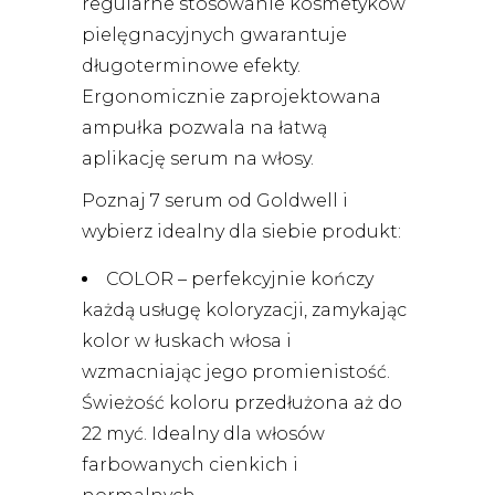
regularne stosowanie kosmetyków
pielęgnacyjnych gwarantuje
długoterminowe efekty.
Ergonomicznie zaprojektowana
ampułka pozwala na łatwą
aplikację serum na włosy.
Poznaj 7 serum od Goldwell i
wybierz idealny dla siebie produkt:
COLOR – perfekcyjnie kończy
każdą usługę koloryzacji, zamykając
kolor w łuskach włosa i
wzmacniając jego promienistość.
Świeżość koloru przedłużona aż do
22 myć. Idealny dla włosów
farbowanych cienkich i