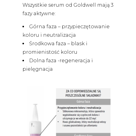
Wszystkie serum od Goldwell mają 3
fazy aktywne:
Górna faza – przypieczętowanie
koloru i neutralizacja
Środkowa faza – blask i
promienistość koloru
Dolna faza -regeneracja i
pielęgnacja