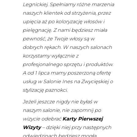
Legnickiej. Spełniamy różne marzenia
naszych klientek od strzyżenia, przez
upięcia aż po koloryzację włosów i
pielęgnację. Z nami będziesz miała
pewność, że Twoje włosy są w
dobrych rękach. W naszych salonach
korzystamy wyłącznie z
profesjonalnego sprzętu i produktów.
A od 1 lipca mamy poszerzoną ofertę
usług w Salonie Ines na Zwycięskiej o
stylizację paznokci.
Jeżeli jeszcze nigdy nie byłaś w
naszym salonie, nie zapomnij po
wizycie odebrać
Karty Pierwszej
Wizyty
– dzięki niej przy następnych
odwiedzinach będziesz mogła