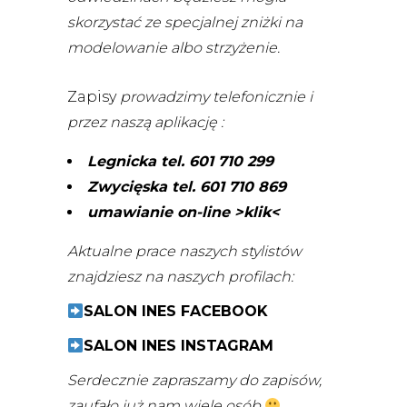
skorzystać ze specjalnej zniżki na
modelowanie albo strzyżenie.
Zapisy
prowadzimy telefonicznie i
przez naszą aplikację :
Legnicka tel. 601 710 299
Zwycięska tel. 601 710 869
umawianie on-line >klik<
Aktualne prace naszych stylistów
znajdziesz na naszych profilach:
SALON INES FACEBOOK
SALON INES INSTAGRAM
Serdecznie zapraszamy do zapisów,
zaufało już nam wiele osób