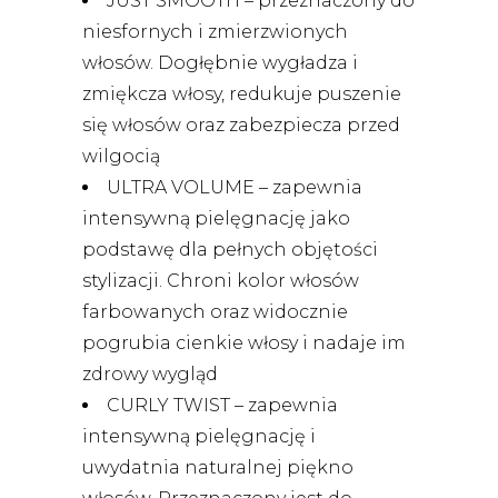
JUST SMOOTH – przeznaczony do
niesfornych i zmierzwionych
włosów. Dogłębnie wygładza i
zmiękcza włosy, redukuje puszenie
się włosów oraz zabezpiecza przed
wilgocią
ULTRA VOLUME – zapewnia
intensywną pielęgnację jako
podstawę dla pełnych objętości
stylizacji. Chroni kolor włosów
farbowanych oraz widocznie
pogrubia cienkie włosy i nadaje im
zdrowy wygląd
CURLY TWIST – zapewnia
intensywną pielęgnację i
uwydatnia naturalnej piękno