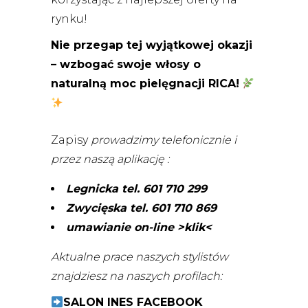
rynku!
Nie przegap tej wyjątkowej okazji
– wzbogać swoje włosy o
naturalną moc pielęgnacji RICA!
Zapisy
prowadzimy telefonicznie i
przez naszą aplikację :
Legnicka tel. 601 710 299
Zwycięska tel. 601 710 869
umawianie on-line >klik<
Aktualne prace naszych stylistów
znajdziesz na naszych profilach:
SALON INES FACEBOOK