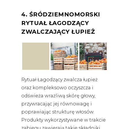
4. ŚRÓDZIEMNOMORSKI
RYTUAŁ ŁAGODZĄCY
ZWALCZAJĄCY ŁUPIEŻ
Rytuał Łagodzący zwalcza łupież
oraz kompleksowo oczyszcza i
odświeża wrażliwą skórę głowy,
przywracając jej równowagę i
poprawiając strukturę włosów.
Produkty wykorzystywane w trakcie
zabiegu zawierają takie składniki