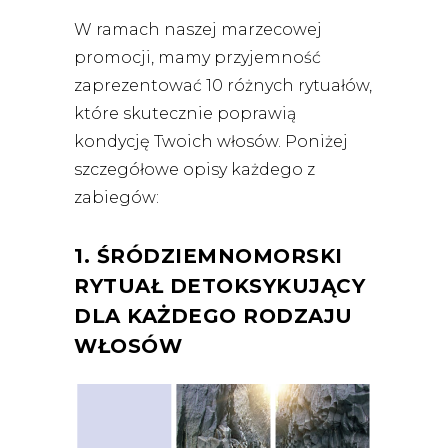
W ramach naszej marzecowej
promocji, mamy przyjemność
zaprezentować 10 różnych rytuałów,
które skutecznie poprawią
kondycję Twoich włosów. Poniżej
szczegółowe opisy każdego z
zabiegów:
1. ŚRÓDZIEMNOMORSKI
RYTUAŁ DETOKSYKUJĄCY
DLA KAŻDEGO RODZAJU
WŁOSÓW