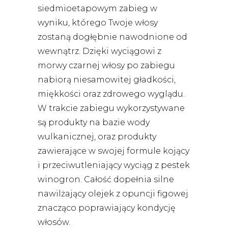
siedmioetapowym zabieg w
wyniku, którego Twoje włosy
zostaną dogłębnie nawodnione od
wewnątrz. Dzięki wyciągowi z
morwy czarnej włosy po zabiegu
nabiorą niesamowitej gładkości,
miękkości oraz zdrowego wyglądu.
W trakcie zabiegu wykorzystywane
są produkty na bazie wody
wulkanicznej, oraz produkty
zawierające w swojej formule kojący
i przeciwutleniający wyciąg z pestek
winogron. Całość dopełnia silne
nawilżający olejek z opuncji figowej
znacząco poprawiający kondycję
włosów.