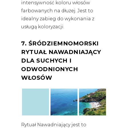
intensywność koloru włosów
farbowanych na dłużej. Jest to
idealny zabieg do wykonania z
usługą koloryzacji.
7. ŚRÓDZIEMNOMORSKI
RYTUAŁ NAWADNIAJĄCY
DLA SUCHYCH I
ODWODNIONYCH
WŁOSÓW
Rytuał Nawadniający jest to