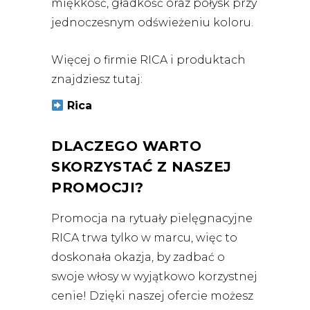
miękkość, gładkość oraz połysk przy
jednoczesnym odświeżeniu koloru.
Więcej o firmie RICA i produktach
znajdziesz tutaj:
Rica
DLACZEGO WARTO
SKORZYSTAĆ Z NASZEJ
PROMOCJI?
Promocja na rytuały pielęgnacyjne
RICA trwa tylko w marcu, więc to
doskonała okazja, by zadbać o
swoje włosy w wyjątkowo korzystnej
cenie! Dzięki naszej ofercie możesz