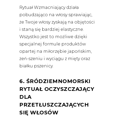
Rytuał Wzmacniający działa
pobudzająco na włosy sprawiając,
że Twoje włosy
zyskają na objętości
i
staną się bardziej elastyczne.
Wszystko jest to możliwe dzięki
specjalnej formule produktów
opartej na miłorzębie japońskim,
żeń-szeniu i wyciągu z mięty oraz
białku pszenicy.
6. ŚRÓDZIEMNOMORSKI
RYTUAŁ OCZYSZCZAJĄCY
DLA
PRZETŁUSZCZAJĄCYCH
SIĘ WŁOSÓW