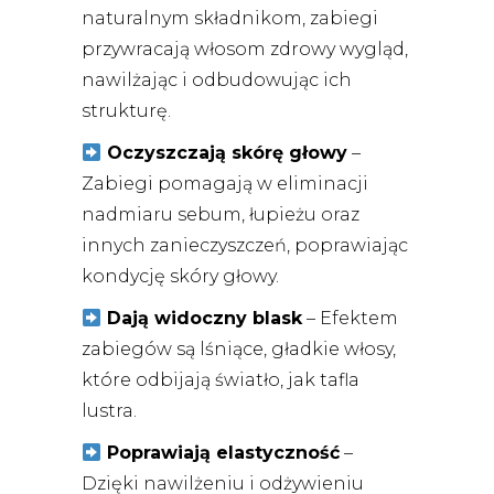
naturalnym składnikom, zabiegi
przywracają włosom zdrowy wygląd,
nawilżając i odbudowując ich
strukturę.
Oczyszczają skórę głowy
–
Zabiegi pomagają w eliminacji
nadmiaru sebum, łupieżu oraz
innych zanieczyszczeń, poprawiając
kondycję skóry głowy.
Dają widoczny blask
– Efektem
zabiegów są lśniące, gładkie włosy,
które odbijają światło, jak tafla
lustra.
Poprawiają elastyczność
–
Dzięki nawilżeniu i odżywieniu