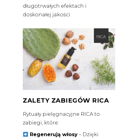
długotrwałych efektach i
doskonałej jakości.
ZALETY ZABIEGÓW RICA
Rytuały pielęgnacyjne RICA to
zabiegi, które:
Regenerują włosy
– Dzięki