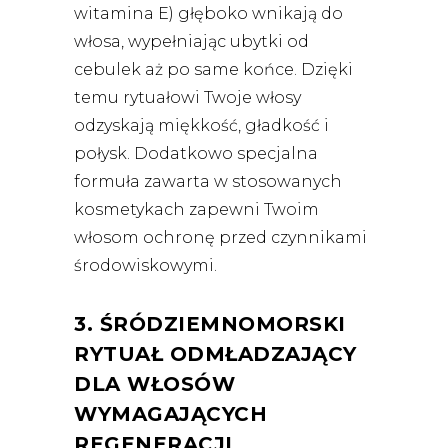
witamina E) głęboko wnikają do
włosa, wypełniając ubytki od
cebulek aż po same końce. Dzięki
temu rytuałowi Twoje włosy
odzyskają miękkość, gładkość i
połysk. Dodatkowo specjalna
formuła zawarta w stosowanych
kosmetykach zapewni Twoim
włosom ochronę przed czynnikami
środowiskowymi.
3. ŚRÓDZIEMNOMORSKI
RYTUAŁ ODMŁADZAJĄCY
DLA WŁOSÓW
WYMAGAJĄCYCH
REGENERACJI