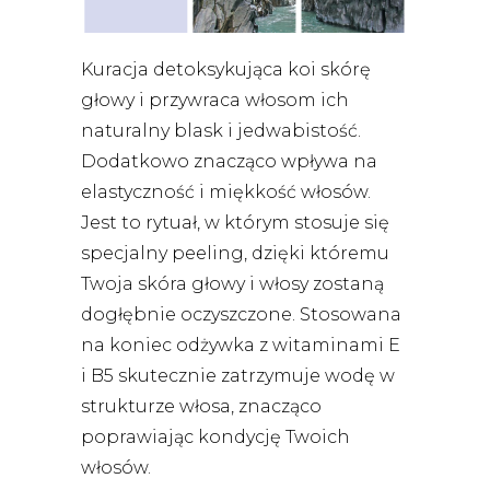
Kuracja detoksykująca koi skórę
głowy i przywraca włosom ich
naturalny blask i jedwabistość.
Dodatkowo znacząco wpływa na
elastyczność i miękkość włosów.
Jest to rytuał, w którym stosuje się
specjalny peeling, dzięki któremu
Twoja skóra głowy i włosy zostaną
dogłębnie oczyszczone. Stosowana
na koniec odżywka z witaminami E
i B5 skutecznie zatrzymuje wodę w
strukturze włosa, znacząco
poprawiając kondycję Twoich
włosów.