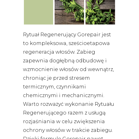
Rytuał Regenerujący Gorepair jest
to kompleksowa, sześcioetapowa
regeneracja włosów. Zabieg
zapewnia dogłębną odbudowę i
wzmocnienie włosów od wewnątrz,
chroniąc je przed stresem
termicznym, czynnikami
chemicznymi i mechanicznymi.
Warto rozważyć wykonanie Rytuału
Regenerującego razem z usługą
rozjaśniania w celu zwiększenia
ochrony włosów w trakcie zabiegu.
Dzięki formule Gorepair nawet