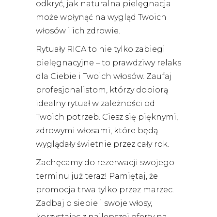
odkryć, jak naturalna pielęgnacja
może wpłynąć na wygląd Twoich
włosów i ich zdrowie.
Rytuały RICA to nie tylko zabiegi
pielęgnacyjne – to prawdziwy relaks
dla Ciebie i Twoich włosów. Zaufaj
profesjonalistom, którzy dobiorą
idealny rytuał w zależności od
Twoich potrzeb. Ciesz się pięknymi,
zdrowymi włosami, które będą
wyglądały świetnie przez cały rok.
Zachęcamy do rezerwacji swojego
terminu już teraz! Pamiętaj, że
promocja trwa tylko przez marzec.
Zadbaj o siebie i swoje włosy,
korzystając z najlepszej oferty na