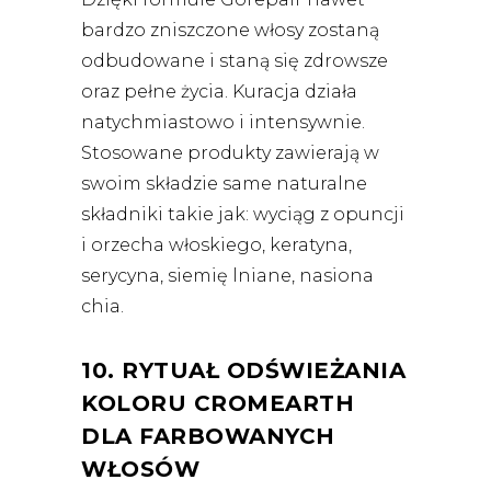
bardzo zniszczone włosy zostaną
odbudowane i staną się zdrowsze
oraz pełne życia. Kuracja działa
natychmiastowo i intensywnie.
Stosowane produkty zawierają w
swoim składzie same naturalne
składniki takie jak: wyciąg z opuncji
i orzecha włoskiego, keratyna,
serycyna, siemię lniane, nasiona
chia.
10. RYTUAŁ ODŚWIEŻANIA
KOLORU CROMEARTH
DLA FARBOWANYCH
WŁOSÓW