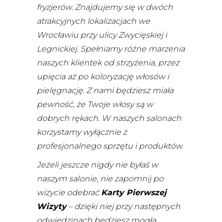
fryzjerów.
Znajdujemy się w dwóch
atrakcyjnych lokalizacjach we
Wrocławiu przy ulicy Zwycięskiej i
Legnickiej. Spełniamy różne marzenia
naszych klientek od strzyżenia, przez
upięcia aż po koloryzację włosów i
pielęgnację. Z nami będziesz miała
pewność, że Twoje włosy są w
dobrych rękach. W naszych salonach
korzystamy wyłącznie z
profesjonalnego sprzętu i produktów.
Jeżeli jeszcze nigdy nie byłaś w
naszym salonie, nie zapomnij po
wizycie odebrać
Karty Pierwszej
Wizyty
– dzięki niej przy następnych
odwiedzinach będziesz mogła