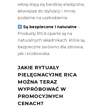
włosy stają się bardziej elastyczne,
łatwiejsze do stylizacji i mniej
podatne na uszkodzenia.
Są bezpieczne i naturalne
–
Produkty RICA oparte są na
naturalnych składnikach, które są
bezpieczne zarówno dla zdrowia,
jak i środowiska.
JAKIE RYTUAŁY
PIELĘGNACYJNE RICA
MOŻNA TERAZ
WYPRÓBOWAĆ W
PROMOCYJNYCH
CENACH?