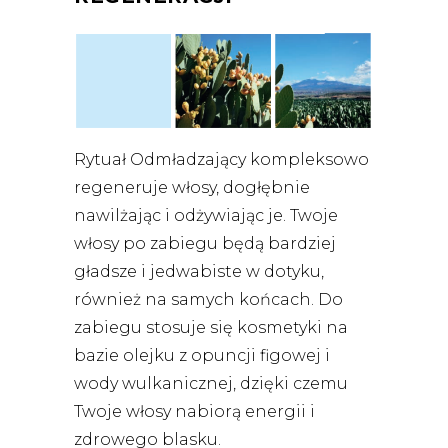
Rytuał Odmładzający kompleksowo
regeneruje włosy, dogłębnie
nawilżając i odżywiając je. Twoje
włosy po zabiegu będą bardziej
gładsze i jedwabiste w dotyku,
również na samych końcach. Do
zabiegu stosuje się kosmetyki na
bazie olejku z opuncji figowej i
wody wulkanicznej, dzięki czemu
Twoje włosy nabiorą energii i
zdrowego blasku.