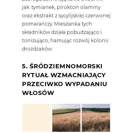
jak: tymianek, pirokton olaminy
oraz ekstrakt z sycylijskiej czerwonej
pomarańczy. Mieszanka tych
składników działa pobudzająco i
tonizująco, hamując rozwój kolonii
drożdżaków.
5. ŚRÓDZIEMNOMORSKI
RYTUAŁ WZMACNIAJĄCY
PRZECIWKO WYPADANIU
WŁOSÓW