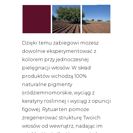
Dzięki temu zabiegowi możesz
dowolnie eksperymentować z
kolorem przy jednoczesnej
pielęgnacji włosów. W skład
produktów wchodzą 100%
naturalne pigmenty
śródziemnomorskie, wyciąg z
keratyny roślinnej i wyciąg z opuncji
figowej. Rytuał ten pomoże
zregenerować strukturę Twoich
włosów od wewnątrz, nadając im