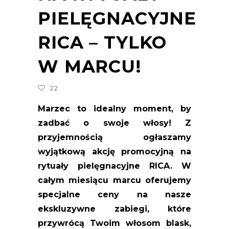
PIELĘGNACYJNE
RICA – TYLKO
W MARCU!
22
Marzec to idealny moment, by
zadbać o swoje włosy! Z
przyjemnością ogłaszamy
wyjątkową akcję promocyjną na
rytuały pielęgnacyjne RICA. W
całym miesiącu marcu oferujemy
specjalne ceny na nasze
ekskluzywne zabiegi, które
przywrócą Twoim włosom blask,