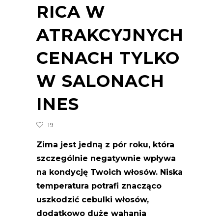
RICA W
ATRAKCYJNYCH
CENACH TYLKO
W SALONACH
INES
19
Zima jest jedną z pór roku, która
szczególnie negatywnie wpływa
na kondycję Twoich włosów. Niska
temperatura potrafi znacząco
uszkodzić cebulki włosów,
dodatkowo duże wahania