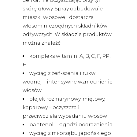
delikatnie oczyszczając przy tym
skórę głowy. Spray odbudowuje
mieszki włosowe i dostarcza
włosom niezbędnych składników
odżywczych. W składzie produktów
można znaleźć:
kompleks witamin: A, B, C, F, PP,
H
wyciąg z żeń-szenia i rukwi
wodnej – intensywne wzmocnienie
włosów
olejek rozmarynowy, miętowy,
kaparowy – oczyszcza i
przeciwdziała wypadaniu włosów
pantenol – łagodzi podrażnienia
wyciąg z miłorzębu japońskiego i