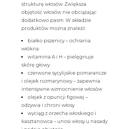
strukturę włosów. Zwiększa
objętość włosów nie obciążając
dodatkowo pasm. W składzie
produktów można znaleźć:
białko pszenicy – ochrania
włókna
witamina A i H – pielęgnuje
skórę głowy
czerwone sycylijskie pomarańcze
i olejek rozmarynowy – zapewnia
intensywne wzmocnienie włosów
olejek z opuncji figowej –
odżywia i chroni włosy
wyciąg z orzecha włoskiego i
kasztanowca – unosi włosy u nasady