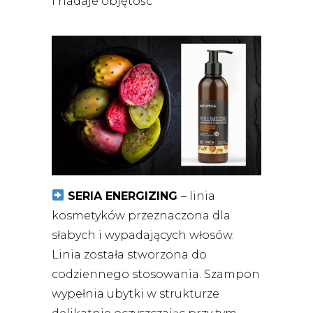
i nadaje objętośc
SERIA ENERGIZING
– linia
kosmetyków przeznaczona dla
słabych i wypadających włosów.
Linia została stworzona do
codziennego stosowania. Szampon
wypełnia ubytki w strukturze