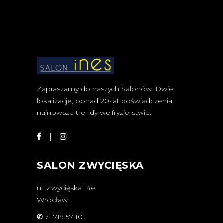
Zapraszamy do naszych Salonów. Dwie
lokalizacje, ponad 20-lat doświadczenia,
najnowsze trendy we fryzjerstwie.
SALON ZWYCIĘSKA
ul. Zwycięska 14e
Wrocław
✆
71 719 57 10