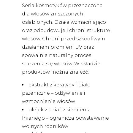
Seria kosmetyków przeznaczona
dla włosów zniszczonych i
osłabionych. Działa wzmacniająco
oraz odbudowuje i chroni strukturę
włosów. Chroni przed szkodliwym
działaniem promieni UV oraz
spowalnia naturalny proces
starzenia się włosów. W składzie
produktów można znaleźć:
ekstrakt z keratyny i biało
pszeniczne – odżywienie i
wzmocnienie włosów
olejek z chia i z siemienia
lnianego – ogranicza powstawanie
wolnych rodników