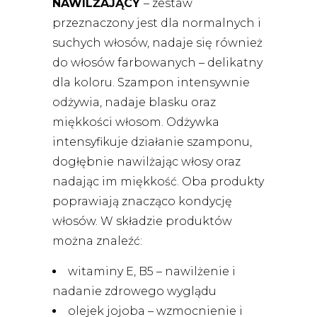
NAWILŻAJĄCY
– zestaw
przeznaczony jest dla normalnych i
suchych włosów, nadaje się również
do włosów farbowanych – delikatny
dla koloru. Szampon intensywnie
odżywia, nadaje blasku oraz
miękkości włosom. Odżywka
intensyfikuje działanie szamponu,
dogłębnie nawilżając włosy oraz
nadając im miękkość. Oba produkty
poprawiają znacząco kondycję
włosów. W składzie produktów
można znaleźć:
witaminy E, B5 – nawilżenie i
nadanie zdrowego wyglądu
olejek jojoba – wzmocnienie i