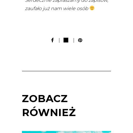
Serdecznie zapraszamy do zapisów,
zaufało już nam wiele osób
ZOBACZ
RÓWNIEŻ