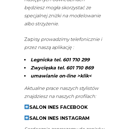
będziesz mogła skorzystać ze
specjalnej zniżki na modelowanie
albo strzyżenie.
Zapisy
prowadzimy telefonicznie i
przez naszą aplikację :
Legnicka tel. 601 710 299
Zwycięska tel. 601 710 869
umawianie on-line >klik<
Aktualne prace naszych stylistów
znajdziesz na naszych profilach:
SALON INES FACEBOOK
SALON INES INSTAGRAM