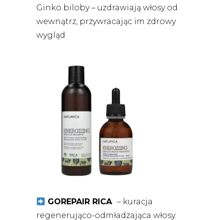
Ginko biloby – uzdrawiają włosy od
wewnątrz, przywracając im zdrowy
wygląd
GOREPAIR RICA
– kuracja
regenerująco-odmładzająca włosy.