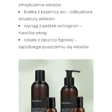
zmiękczenie włosów
białka z pszenicy soi – odbudowa
struktury włókien
wyciąg z pestek winogron –
nawilża włosy
olejek z opuncji figowej –
zapobiega puszczeniu się włosów