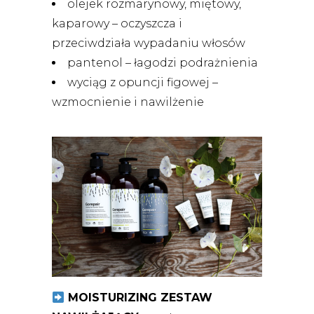
olejek rozmarynowy, miętowy,
kaparowy – oczyszcza i
przeciwdziała wypadaniu włosów
pantenol – łagodzi podrażnienia
wyciąg z opuncji figowej –
wzmocnienie i nawilżenie
MOISTURIZING ZESTAW