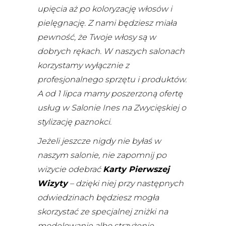
upięcia aż po koloryzację włosów i
pielęgnację. Z nami będziesz miała
pewność, że Twoje włosy są w
dobrych rękach. W naszych salonach
korzystamy wyłącznie z
profesjonalnego sprzętu i produktów.
A od 1 lipca mamy poszerzoną ofertę
usług w Salonie Ines na Zwycięskiej o
stylizację paznokci.
Jeżeli jeszcze nigdy nie byłaś w
naszym salonie, nie zapomnij po
wizycie odebrać
Karty Pierwszej
Wizyty
– dzięki niej przy następnych
odwiedzinach będziesz mogła
skorzystać ze specjalnej zniżki na
modelowanie albo strzyżenie.