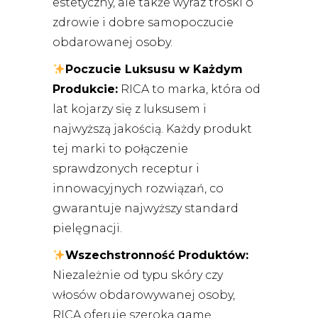
estetyczny, ale także wyraz troski o
zdrowie i dobre samopoczucie
obdarowanej osoby.
Poczucie Luksusu w Każdym
Produkcie:
RICA to marka, która od
lat kojarzy się z luksusem i
najwyższą jakością. Każdy produkt
tej marki to połączenie
sprawdzonych receptur i
innowacyjnych rozwiązań, co
gwarantuje najwyższy standard
pielęgnacji.
Wszechstronność Produktów:
Niezależnie od typu skóry czy
włosów obdarowywanej osoby,
RICA oferuje szeroką gamę