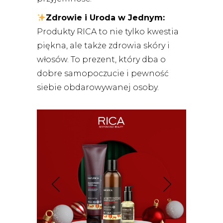
Zdrowie i Uroda w Jednym:
Produkty RICA to nie tylko kwestia
piękna, ale także zdrowia skóry i
włosów. To prezent, który dba o
dobre samopoczucie i pewność
siebie obdarowywanej osoby.