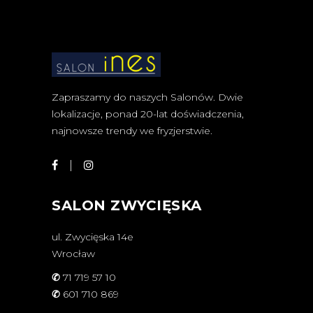
Zapraszamy do naszych Salonów. Dwie
lokalizacje, ponad 20-lat doświadczenia,
najnowsze trendy we fryzjerstwie.
SALON ZWYCIĘSKA
ul. Zwycięska 14e
Wrocław
✆
71 719 57 10
✆
601 710 869