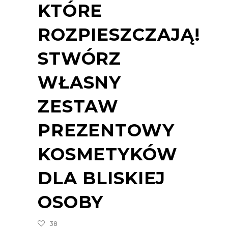
KTÓRE
ROZPIESZCZAJĄ!
STWÓRZ
WŁASNY
ZESTAW
PREZENTOWY
KOSMETYKÓW
DLA BLISKIEJ
OSOBY
38