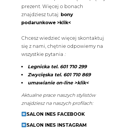
prezent. Więcej o bonach
znajdziesz tutaj:
bony
podarunkowe
>klik<
Chcesz wiedzieć więcej skontaktuj
się z nami, chętnie odpowiemy na
wszystkie pytania
:
Legnicka tel. 601 710 299
Zwycięska tel. 601 710 869
umawianie on-line >klik<
Aktualne prace naszych stylistów
znajdziesz na naszych profilach:
SALON INES FACEBOOK
SALON INES INSTAGRAM