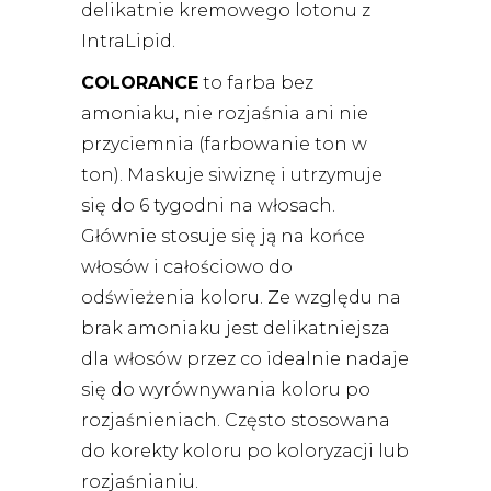
delikatnie kremowego lotonu z
IntraLipid.
COLORANCE
to farba bez
amoniaku, nie rozjaśnia ani nie
przyciemnia (farbowanie ton w
ton). Maskuje siwiznę i utrzymuje
się do 6 tygodni na włosach.
Głównie stosuje się ją na końce
włosów i całościowo do
odświeżenia koloru. Ze względu na
brak amoniaku jest delikatniejsza
dla włosów przez co idealnie nadaje
się do wyrównywania koloru po
rozjaśnieniach. Często stosowana
do korekty koloru po koloryzacji lub
rozjaśnianiu.