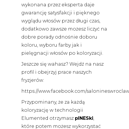
wykonana przez eksperta daje
gwarancję satysfakcji i pięknego
wyglądu włosów przez długi czas,
dodatkowo zawsze możesz liczyć na
dobre porady odnośnie doboru
koloru, wyboru farby jak i
pielęgnacji włosów po koloryzacji.
Jeszcze się wahasz? Wejdź na nasz
profil i obejrzyj prace naszych
fryzjerów:
https://www.facebook.com/salonineswroclaw
Przypominany, że za każdą
koloryzację w technologii
Elumented otrzymasz
pINESki
,
które potem możesz wykorzystać