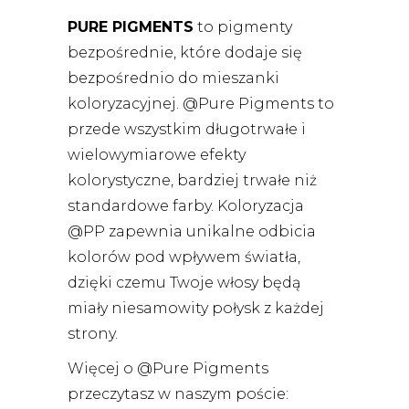
PURE PIGMENTS
to pigmenty
bezpośrednie, które dodaje się
bezpośrednio do mieszanki
koloryzacyjnej. @Pure Pigments to
przede wszystkim długotrwałe i
wielowymiarowe efekty
kolorystyczne, bardziej trwałe niż
standardowe farby. Koloryzacja
@PP zapewnia unikalne odbicia
kolorów pod wpływem światła,
dzięki czemu Twoje włosy będą
miały niesamowity połysk z każdej
strony.
Więcej o @Pure Pigments
przeczytasz w naszym poście: