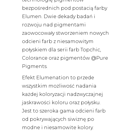
bezpośrednich pod postacią farby
Elumen. Dwie dekady badań i
rozwoju nad pigmentami
zaowocowały stworzeniem nowych
odcieni farb z niesamowitym
połyskiem dla serii farb Topchic,
Colorance oraz pigmentów @Pure
Pigments.
Efekt Elumenation to przede
wszystkim możliwość nadania
każdej koloryzacji nadzwyczajnej
jaskrawości koloru oraz połysku.
Jest to szeroka gama odcieni farb
od pokrywających siwiznę po
modne i niesamowite kolory.