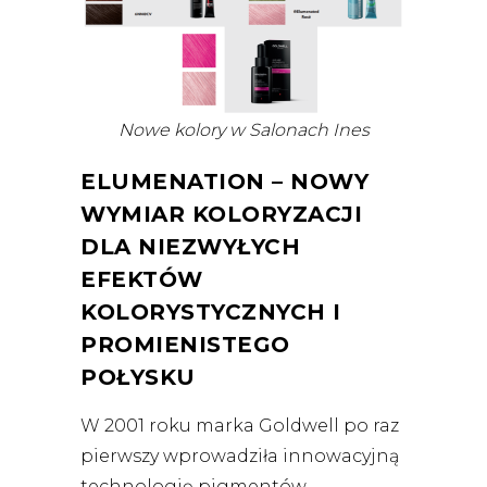
Nowe kolory w Salonach Ines
ELUMENATION – NOWY
WYMIAR KOLORYZACJI
DLA NIEZWYŁYCH
EFEKTÓW
KOLORYSTYCZNYCH I
PROMIENISTEGO
POŁYSKU
W 2001 roku marka Goldwell po raz
pierwszy wprowadziła innowacyjną
technologię pigmentów