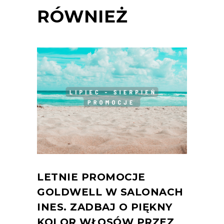
RÓWNIEŻ
LETNIE PROMOCJE
GOLDWELL W SALONACH
INES. ZADBAJ O PIĘKNY
KOLOR WŁOSÓW PRZEZ