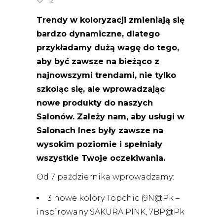
12
Trendy w koloryzacji zmieniają się
bardzo dynamiczne, dlatego
przykładamy dużą wagę do tego,
aby być zawsze na bieżąco z
najnowszymi trendami, nie tylko
szkoląc się, ale wprowadzając
nowe produkty do naszych
Salonów. Zależy nam, aby usługi w
Salonach Ines były zawsze na
wysokim poziomie i spełniały
wszystkie Twoje oczekiwania.
Od 7 października wprowadzamy:
3 nowe kolory Topchic (9N@Pk –
inspirowany SAKURA PINK, 7BP@Pk