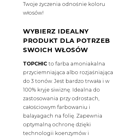
Twoje życzenia odnośnie koloru
włosów!
WYBIERZ IDEALNY
PRODUKT DLA POTRZEB
SWOICH WŁOSÓW
TOPCHIC
to farba amoniakalna
przyciemniająca albo rozjaśniająca
do 3 tonów. Jest bardzo trwała i w
100% kryje siwiznę. Idealna do
zastosowania przy odrostach,
całościowym farbowaniu i
balayagach na folię. Zapewnia
optymalną ochronę dzięki
technologii koenzymów i