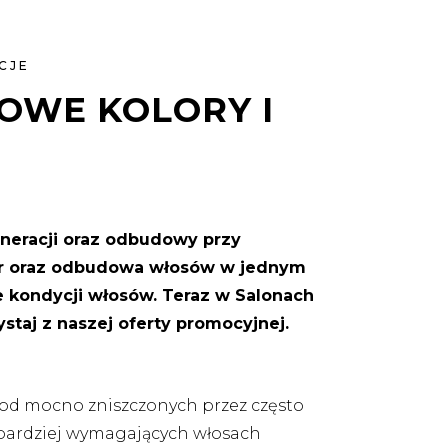
CJE
OWE KOLORY I
eneracji oraz odbudowy przy
olor oraz odbudowa włosów w jednym
e kondycji włosów. Teraz w Salonach
staj z naszej oferty promocyjnej.
od mocno zniszczonych przez często
bardziej wymagających włosach