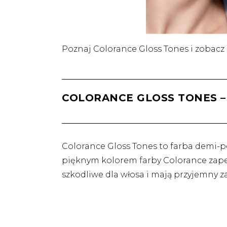
Poznaj Colorance Gloss Tones i zobacz 
COLORANCE GLOSS TONES 
Colorance Gloss Tones to farba demi-
pięknym kolorem farby Colorance zape
szkodliwe dla włosa i mają przyjemny z