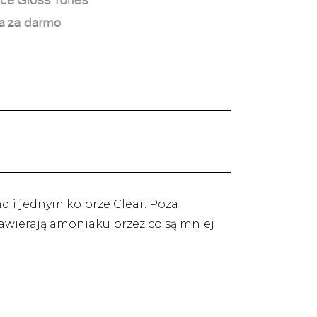
 i jednym kolorze Clear. Poza
awierają amoniaku przez co są mniej