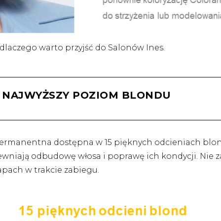
dlaczego warto przyjść do Salonów Ines.
– NAJWYŻSZY POZIOM BLONDU
permanentna dostępna w 15 pięknych odcieniach blond
wniają odbudowę włosa i poprawę ich kondycji. Nie z
apach w trakcie zabiegu.