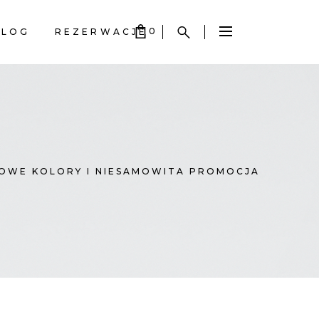
0
BLOG
REZERWACJE
S EMPTY.
S EMPTY.
NOWE KOLORY I NIESAMOWITA PROMOCJA