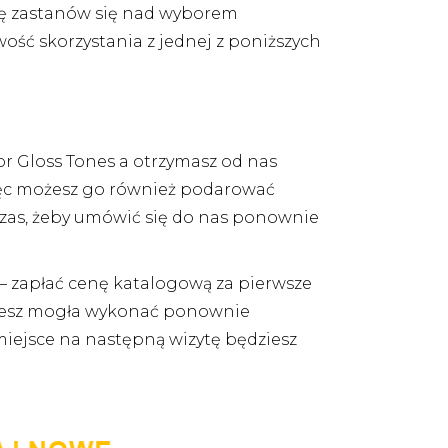
cję zastanów się nad wyborem
ość skorzystania z jednej z poniższych
or Gloss Tones a otrzymasz od nas
więc możesz go również podarować
czas, żeby umówić się do nas ponownie
– zapłać cenę katalogową za pierwsze
ędziesz mogła wykonać ponownie
iejsce na następną wizytę będziesz