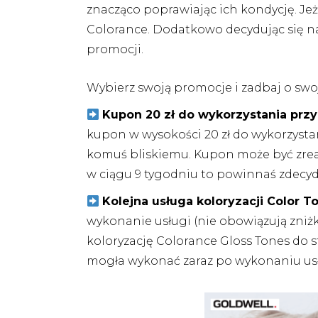
znacząco poprawiając ich kondycję. Je
Colorance. Dodatkowo decydując się na
promocji.
Wybierz swoją promocje i zadbaj o swo
Kupon 20 zł do wykorzystania przy
kupon w wysokości 20 zł do wykorzysta
komuś bliskiemu. Kupon może być zrea
w ciągu 9 tygodniu to powinnaś zdecy
Kolejna usługa koloryzacji Color
wykonanie usługi (nie obowiązują zniż
koloryzację Colorance Gloss Tones do 
mogła wykonać zaraz po wykonaniu usł