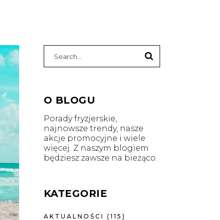
Search
for:
O BLOGU
Porady fryzjerskie,
najnowsze trendy, nasze
akcje promocyjne i wiele
więcej. Z naszym blogiem
będziesz zawsze na bieżąco.
KATEGORIE
AKTUALNOŚCI
(115)