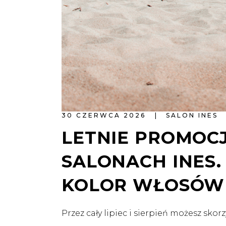
30 CZERWCA 2026
SALON INES
LETNIE PROMOC
SALONACH INES.
KOLOR WŁOSÓW 
Przez cały lipiec i sierpień możesz sk