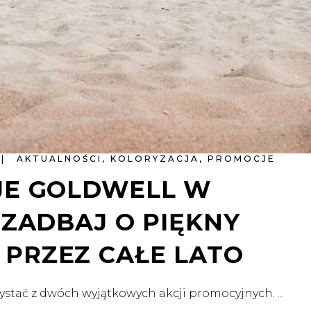
AKTUALNOŚCI
,
KOLORYZACJA
,
PROMOCJE
JE GOLDWELL W
 ZADBAJ O PIĘKNY
PRZEZ CAŁE LATO
orzystać z dwóch wyjątkowych akcji promocyjnych.