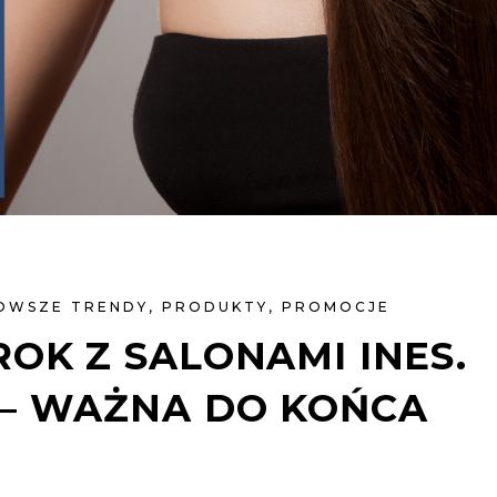
OWSZE TRENDY
,
PRODUKTY
,
PROMOCJE
OK Z SALONAMI INES.
 – WAŻNA DO KOŃCA