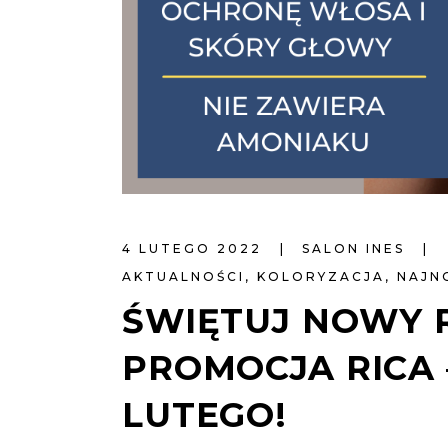
4 LUTEGO 2022
SALON INES
AKTUALNOŚCI
,
KOLORYZACJA
,
NAJN
ŚWIĘTUJ NOWY R
PROMOCJA RICA
LUTEGO!