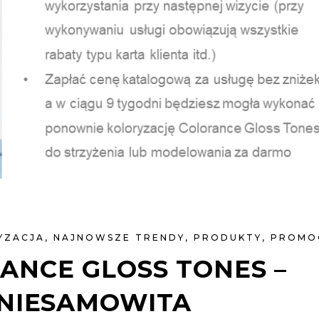
YZACJA
,
NAJNOWSZE TRENDY
,
PRODUKTY
,
PROMO
ANCE GLOSS TONES –
 NIESAMOWITA