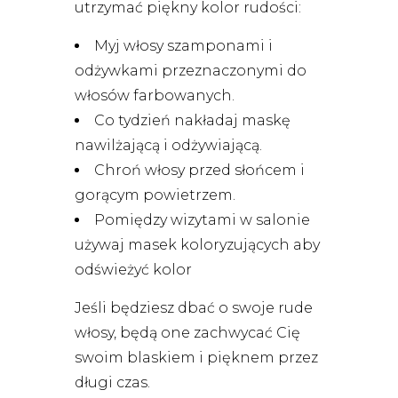
utrzymać piękny kolor rudości:
Myj włosy szamponami i
odżywkami przeznaczonymi do
włosów farbowanych.
Co tydzień nakładaj maskę
nawilżającą i odżywiającą.
Chroń włosy przed słońcem i
gorącym powietrzem.
Pomiędzy wizytami w salonie
używaj masek koloryzujących aby
odświeżyć kolor
Jeśli będziesz dbać o swoje rude
włosy, będą one zachwycać Cię
swoim blaskiem i pięknem przez
długi czas.