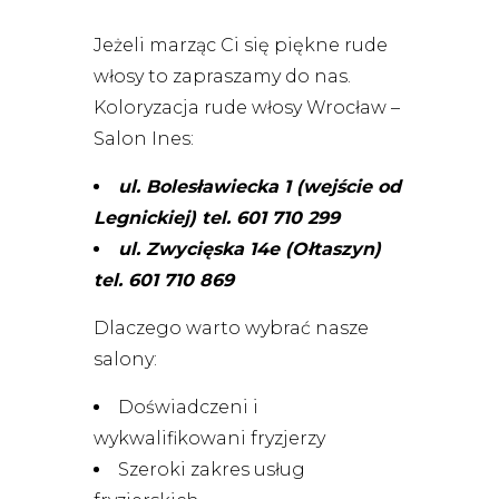
Jeżeli marząc Ci się piękne rude
włosy to zapraszamy do nas.
Koloryzacja rude włosy Wrocław –
Salon Ines:
ul. Bolesławiecka 1 (wejście od
Legnickiej)
tel. 601 710 299
ul. Zwycięska 14e (Ołtaszyn)
tel. 601 710 869
Dlaczego warto wybrać nasze
salony:
Doświadczeni i
wykwalifikowani fryzjerzy
Szeroki zakres usług