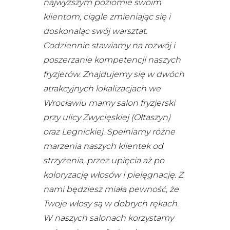
najwyższym poziomie swoim
klientom, ciągle zmieniając się i
doskonaląc swój warsztat.
Codziennie stawiamy na rozwój i
poszerzanie kompetencji naszych
fryzjerów.
Znajdujemy się w dwóch
atrakcyjnych lokalizacjach we
Wrocławiu mamy salon fryzjerski
przy ulicy Zwycięskiej (Ołtaszyn)
oraz Legnickiej. Spełniamy różne
marzenia naszych klientek od
strzyżenia, przez upięcia aż po
koloryzację włosów i pielęgnację. Z
nami będziesz miała pewność, że
Twoje włosy są w dobrych rękach.
W naszych salonach korzystamy