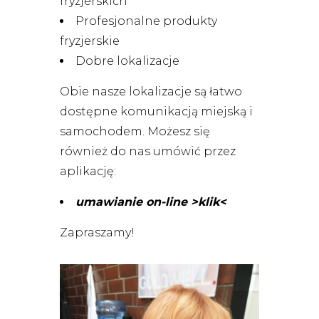
fryzjerskich
Profesjonalne produkty
fryzjerskie
Dobre lokalizacje
Obie nasze lokalizacje są łatwo
dostępne komunikacją miejską i
samochodem. Możesz się
również do nas umówić przez
aplikację:
umawianie on-line >klik<
Zapraszamy!