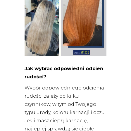
Jak wybrać odpowiedni odcień
rudości?
Wybór odpowiedniego odcienia
rudości zależy od kilku
czynników, w tym od Twojego
typu urody, koloru karnacji i oczu.
Jeśli masz ciepłą karnację,
najlepiej sprawdzą się ciepłe