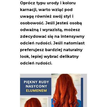
Oprócz typu urody i koloru
karnacji, warto wziąć pod
uwagę również swój styl i
osobowość. Jeśli jesteś osobą
odważną i wyrazistą, możesz
zdecydować się na intensywny
odcień rudości. Jeśli natomiast
preferujesz bardziej naturalny
look, lepiej wybrać delikatny
odcień rudości.