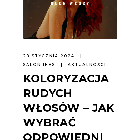
28 STYCZNIA 2024
SALON INES
AKTUALNOŚCI
KOLORYZACJA
RUDYCH
WŁOSÓW – JAK
WYBRAĆ
ODPOWIEDNI