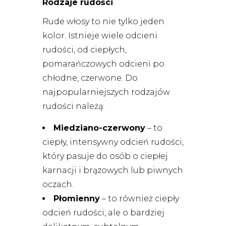
Rodzaje rudości
Rude włosy to nie tylko jeden
kolor. Istnieje wiele odcieni
rudości, od ciepłych,
pomarańczowych odcieni po
chłodne, czerwone. Do
najpopularniejszych rodzajów
rudości należą:
Miedziano-czerwony
– to
ciepły, intensywny odcień rudości,
który pasuje do osób o ciepłej
karnacji i brązowych lub piwnych
oczach.
Płomienny
– to również ciepły
odcień rudości, ale o bardziej