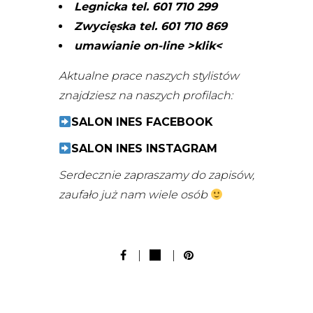
Legnicka tel. 601 710 299
Zwycięska tel. 601 710 869
umawianie on-line >klik<
Aktualne prace naszych stylistów
znajdziesz na naszych profilach:
SALON INES FACEBOOK
SALON INES INSTAGRAM
Serdecznie zapraszamy do zapisów,
zaufało już nam wiele osób