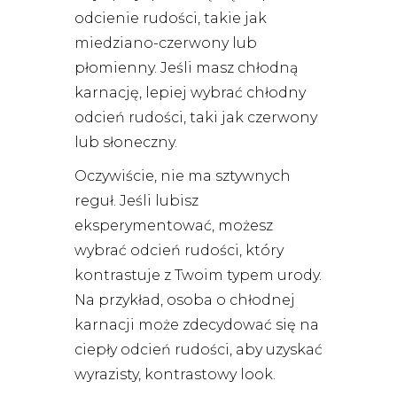
odcienie rudości, takie jak
miedziano-czerwony lub
płomienny. Jeśli masz chłodną
karnację, lepiej wybrać chłodny
odcień rudości, taki jak czerwony
lub słoneczny.
Oczywiście, nie ma sztywnych
reguł. Jeśli lubisz
eksperymentować, możesz
wybrać odcień rudości, który
kontrastuje z Twoim typem urody.
Na przykład, osoba o chłodnej
karnacji może zdecydować się na
ciepły odcień rudości, aby uzyskać
wyrazisty, kontrastowy look.