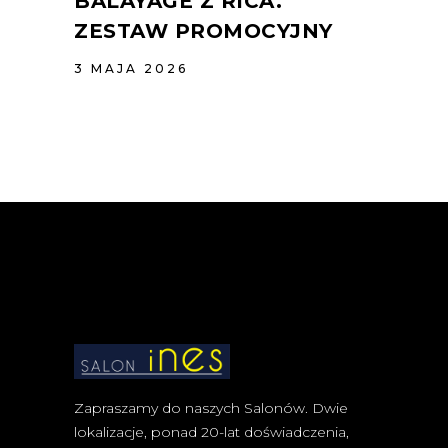
BALAYAGE Z RICA.
ZESTAW PROMOCYJNY
3 MAJA 2026
Zapraszamy do naszych Salonów. Dwie
lokalizacje, ponad 20-lat doświadczenia,