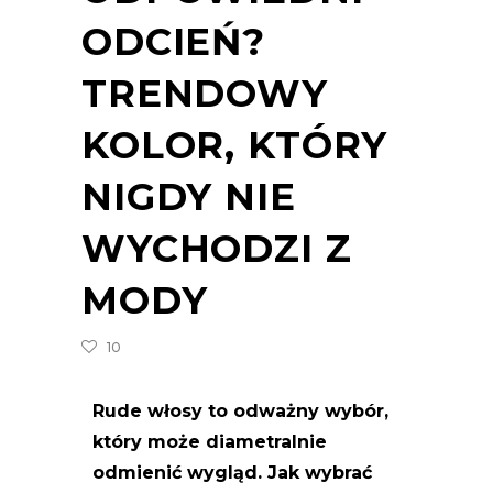
ODCIEŃ?
TRENDOWY
KOLOR, KTÓRY
NIGDY NIE
WYCHODZI Z
MODY
10
Rude włosy to odważny wybór,
który może diametralnie
odmienić wygląd. Jak wybrać