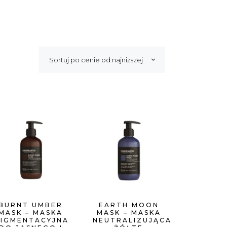
Sortuj po cenie od najniższej
BURNT UMBER
EARTH MOON
MASK – MASKA
MASK – MASKA
PIGMENTACYJNA
NEUTRALIZUJĄCA