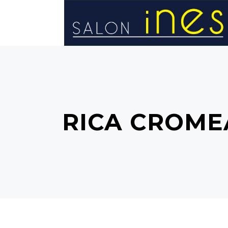
STRONA GŁÓWNA
RICA CROME