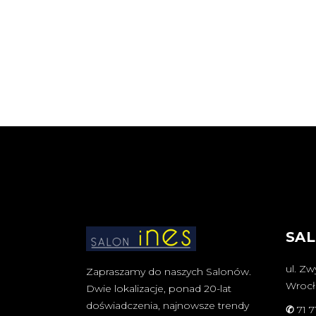
SAL
ul. Zw
Zapraszamy do naszych Salonów.
Wroc
Dwie lokalizacje, ponad 20-lat
doświadczenia, najnowsze trendy
✆
71 7