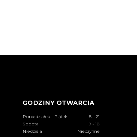
GODZINY OTWARCIA
Poniedziałek - Piątek
8
-
21
Sobota
9
-
18
Niedziela
Nieczynne