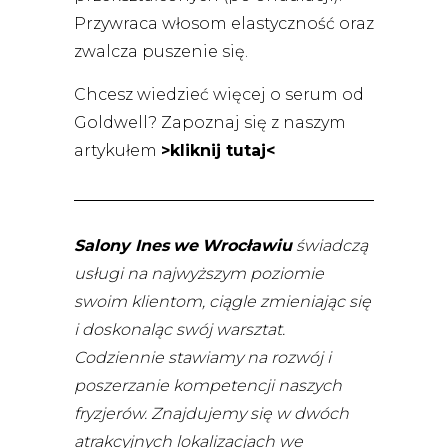
Przywraca włosom elastyczność oraz
zwalcza puszenie się.
Chcesz wiedzieć więcej o serum od
Goldwell? Zapoznaj się z naszym
artykułem
>kliknij tutaj<
Salony Ines
we
Wrocławiu
świadczą
usługi na najwyższym poziomie
swoim klientom, ciągle zmieniając się
i doskonaląc swój warsztat.
Codziennie stawiamy na rozwój i
poszerzanie kompetencji naszych
fryzjerów.
Znajdujemy się w dwóch
atrakcyjnych lokalizacjach we