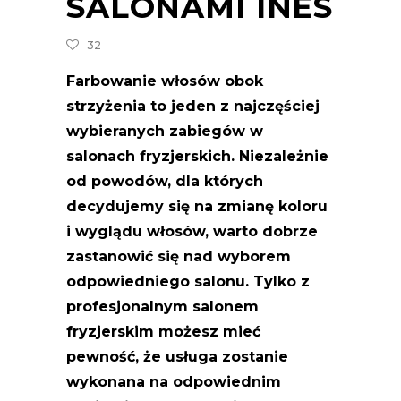
SALONAMI INES
32
Farbowanie włosów obok
strzyżenia to jeden z najczęściej
wybieranych zabiegów w
salonach fryzjerskich. Niezależnie
od powodów, dla których
decydujemy się na zmianę koloru
i wyglądu włosów, warto dobrze
zastanowić się nad wyborem
odpowiedniego salonu. Tylko z
profesjonalnym salonem
fryzjerskim możesz mieć
pewność, że usługa zostanie
wykonana na odpowiednim