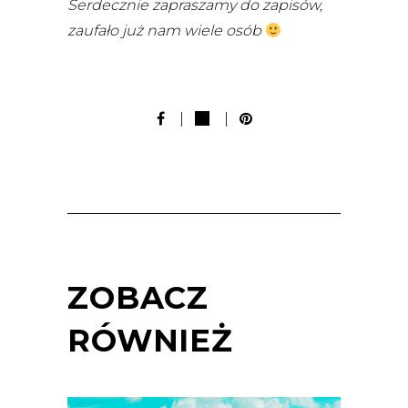
Serdecznie zapraszamy do zapisów,
zaufało już nam wiele osób
ZOBACZ
RÓWNIEŻ