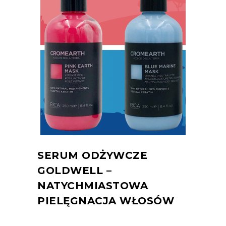
SERUM ODŻYWCZE
GOLDWELL –
NATYCHMIASTOWA
PIELĘGNACJA WŁOSÓW