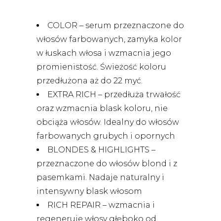
COLOR – serum przeznaczone do
włosów farbowanych, zamyka kolor
w łuskach włosa i wzmacnia jego
promienistość. Świeżość koloru
przedłużona aż do 22 myć.
EXTRA RICH – przedłuża trwałość
oraz wzmacnia blask koloru, nie
obciąża włosów. Idealny do włosów
farbowanych grubych i opornych
BLONDES & HIGHLIGHTS –
przeznaczone do włosów blond i z
pasemkami. Nadaje naturalny i
intensywny blask włosom
RICH REPAIR – wzmacnia i
regeneruje włosy głęboko od