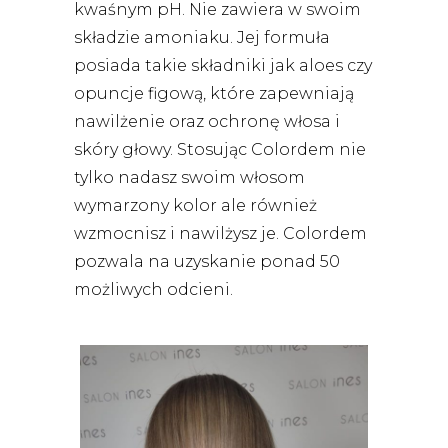
kwaśnym pH. Nie zawiera w swoim
składzie amoniaku. Jej formuła
posiada takie składniki jak aloes czy
opuncje figową, które zapewniają
nawilżenie oraz ochronę włosa i
skóry głowy. Stosując Colordem nie
tylko nadasz swoim włosom
wymarzony kolor ale również
wzmocnisz i nawilżysz je. Colordem
pozwala na uzyskanie ponad 50
możliwych odcieni.