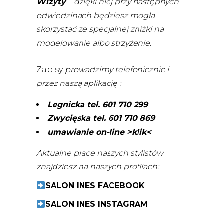
Wizyty
– dzięki niej przy następnych
odwiedzinach będziesz mogła
skorzystać ze specjalnej zniżki na
modelowanie albo strzyżenie.
Zapisy
prowadzimy telefonicznie i
przez naszą aplikację :
Legnicka tel. 601 710 299
Zwycięska tel. 601 710 869
umawianie on-line >klik<
Aktualne prace naszych stylistów
znajdziesz na naszych profilach:
SALON INES FACEBOOK
SALON INES INSTAGRAM