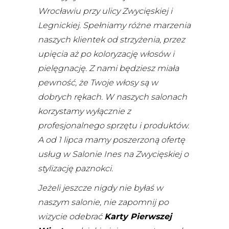
Wrocławiu przy ulicy Zwycięskiej i
Legnickiej. Spełniamy różne marzenia
naszych klientek od strzyżenia, przez
upięcia aż po koloryzację włosów i
pielęgnację. Z nami będziesz miała
pewność, że Twoje włosy są w
dobrych rękach. W naszych salonach
korzystamy wyłącznie z
profesjonalnego sprzętu i produktów.
A od 1 lipca mamy poszerzoną ofertę
usług w Salonie Ines na Zwycięskiej o
stylizację paznokci.
Jeżeli jeszcze nigdy nie byłaś w
naszym salonie, nie zapomnij po
wizycie odebrać
Karty Pierwszej