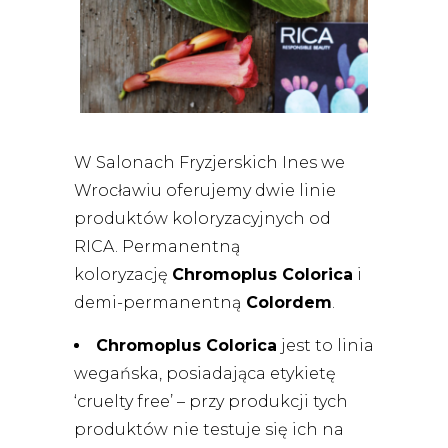
W Salonach Fryzjerskich Ines we
Wrocławiu oferujemy dwie linie
produktów koloryzacyjnych od
RICA. Permanentną
koloryzację
Chromoplus Colorica
i
demi-permanentną
Colordem
.
Chromoplus Colorica
jest to linia
wegańska, posiadająca etykietę
‘cruelty free’ – przy produkcji tych
produktów nie testuje się ich na