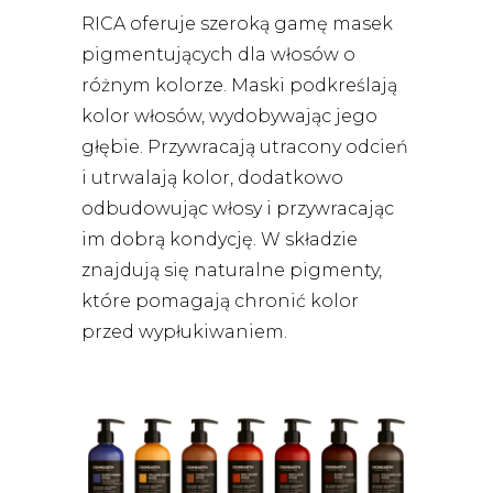
RICA oferuje szeroką gamę masek
pigmentujących dla włosów o
różnym kolorze. Maski podkreślają
kolor włosów, wydobywając jego
głębie. Przywracają utracony odcień
i utrwalają kolor, dodatkowo
odbudowując włosy i przywracając
im dobrą kondycję. W składzie
znajdują się naturalne pigmenty,
które pomagają chronić kolor
przed wypłukiwaniem.