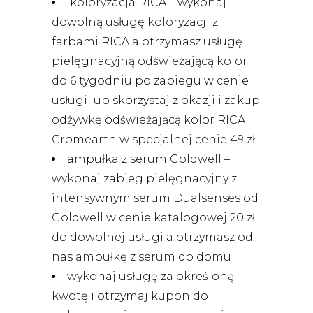
koloryzacja RICA – wykonaj
dowolną usługę koloryzacji z
farbami RICA a otrzymasz usługę
pielęgnacyjną odświeżającą kolor
do 6 tygodniu po zabiegu w cenie
usługi lub skorzystaj z okazji i zakup
odżywkę odświeżającą kolor RICA
Cromearth w specjalnej cenie 49 zł
ampułka z serum Goldwell –
wykonaj zabieg pielęgnacyjny z
intensywnym serum Dualsenses od
Goldwell w cenie katalogowej 20 zł
do dowolnej usługi a otrzymasz od
nas ampułkę z serum do domu
wykonaj usługę za określoną
kwotę i otrzymaj kupon do