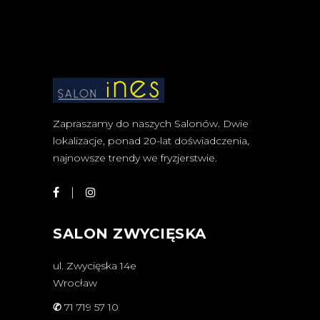
Zapraszamy do naszych Salonów. Dwie
lokalizacje, ponad 20-lat doświadczenia,
najnowsze trendy we fryzjerstwie.
SALON ZWYCIĘSKA
ul. Zwycięska 14e
Wrocław
✆
71 719 57 10