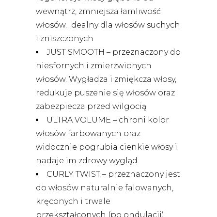
wewnątrz, zmniejsza łamliwość
włosów. Idealny dla włosów suchych
i zniszczonych
JUST SMOOTH – przeznaczony do
niesfornych i zmierzwionych
włosów. Wygładza i zmiękcza włosy,
redukuje puszenie się włosów oraz
zabezpiecza przed wilgocią
ULTRA VOLUME – chroni kolor
włosów farbowanych oraz
widocznie pogrubia cienkie włosy i
nadaje im zdrowy wygląd
CURLY TWIST – przeznaczony jest
do włosów naturalnie falowanych,
kręconych i trwale
przekształconych (po ondulacji).