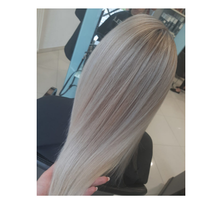
ROZJAŚNIANIE
KOLORYZACJA
PIELĘGNACJA