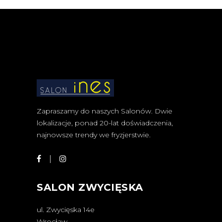
Zapraszamy do naszych Salonów. Dwie
lokalizacje, ponad 20-lat doświadczenia,
najnowsze trendy we fryzjerstwie.
SALON ZWYCIĘSKA
ul. Zwycięska 14e
Wrocław