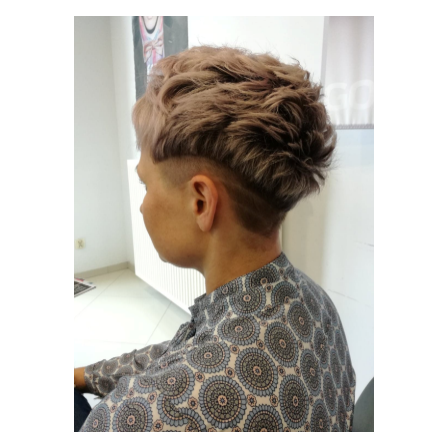
NAJNOWSZE
TRENDY
MODELOWANIE
STRZYŻENIE