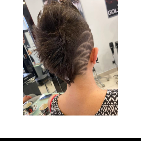
MODNE
CIĘCIA
MODELOWANIE
STRZYŻENIE