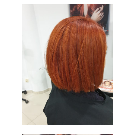
MODNE
KOLORY
KOLORYZACJA
STRZYŻENIE