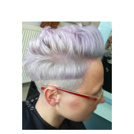
MODNE
STYLIZACJE
KOLORYZACJA
STRZYŻENIE