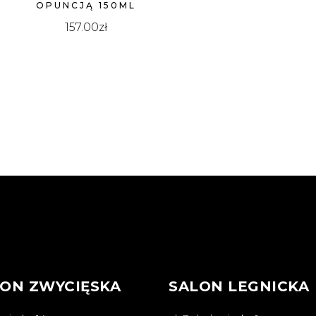
OPUNCJĄ 150ML
157.00
zł
ON ZWYCIĘSKA
SALON LEGNICKA