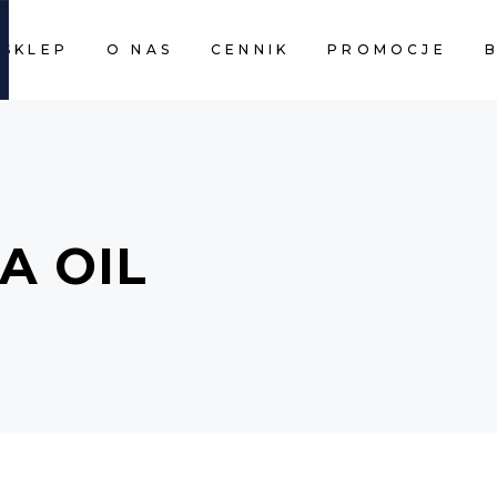
SKLEP
O NAS
CENNIK
PROMOCJE
CART I
A OIL