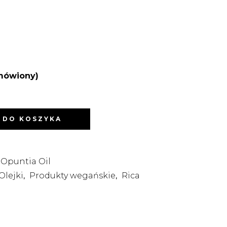
mówiony)
 DO KOSZYKA
 Opuntia Oil
Olejki
Produkty wegańskie
Rica
,
,