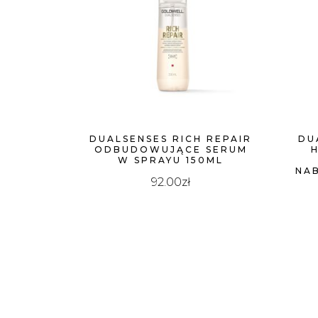
DUALSENSES RICH REPAIR
DU
ODBUDOWUJĄCE SERUM
W SPRAYU 150ML
NA
92.00
zł