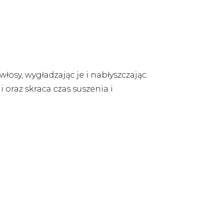
łosy, wygładzając je i nabłyszczając.
oraz skraca czas suszenia i