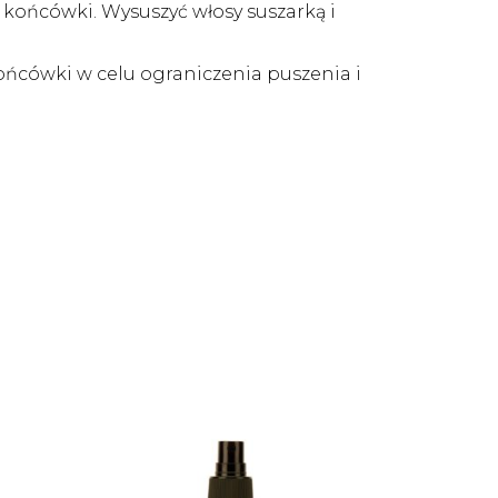
 końcówki. Wysuszyć włosy suszarką i
ońcówki w celu ograniczenia puszenia i