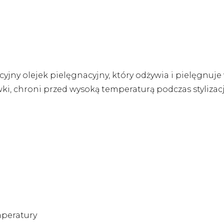
yjny olejek pielęgnacyjny, który odżywia i pielęgnuje w
 chroni przed wysoką temperaturą podczas stylizacji 
mperatury