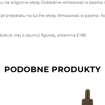
aratu na wilgotne włosy. Dokładnie wmasować w pasma i
rcje preparatu na suche włosy. Wmasować w pasma i k
ukcie: olej z opuncji figowej, witamina E+B5
PODOBNE PRODUKTY