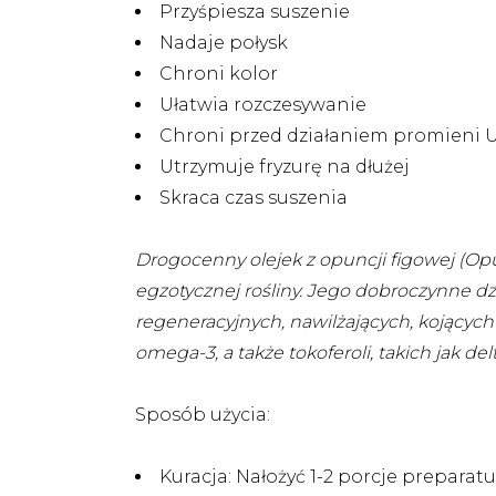
Przyśpiesza suszenie
Nadaje połysk
Chroni kolor
Ułatwia rozczesywanie
Chroni przed działaniem promieni 
Utrzymuje fryzurę na dłużej
Skraca czas suszenia
Drogocenny olejek z opuncji figowej (Opun
egzotycznej rośliny. Jego dobroczynne dzi
regeneracyjnych, nawilżających, kojącyc
omega-3, a także tokoferoli, takich jak 
Sposób użycia:
Kuracja: Nałożyć 1-2 porcje prepara