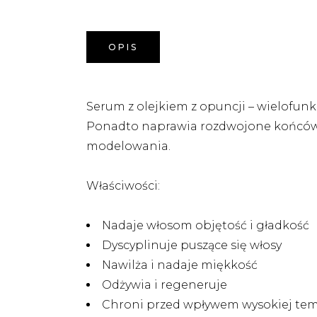
OPIS
Serum z olejkiem z opuncji – wielofunkc
Ponadto naprawia rozdwojone końcówki,
modelowania.
Właściwości:
Nadaje włosom objętość i gładkość
Dyscyplinuje puszące się włosy
Nawilża i nadaje miękkość
Odżywia i regeneruje
Chroni przed wpływem wysokiej te