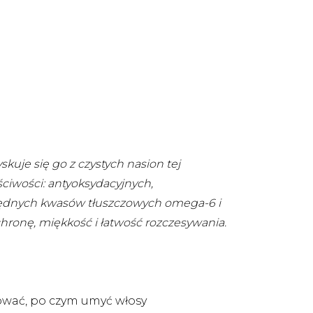
kuje się go z czystych nasion tej
ściwości: antyoksydacyjnych,
ezbędnych kwasów tłuszczowych omega-6 i
chronę, miękkość i łatwość rozczesywania.
sować, po czym umyć włosy