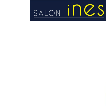
STRONA GŁÓWNA