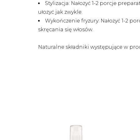
Stylizacja: Nałożyć 1-2 porcje prep
ułożyć jak zwykle.
Wykończenie fryzury: Nałożyć 1-2 po
skręcania się włosów.
Naturalne składniki występujące w prod