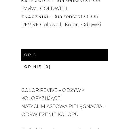
Dualsenses COLOR
KATEGORIE:
Revive
GOLDWELL
,
Dualsenses COLOR
ZNACZNIKI:
REVIVE Goldwell
Kolor
Odżywki
,
,
OPIS
OPINIE (0)
COLOR REVIVE – ODŻYWKI
KOLORYZUJĄCE
NATYCHMIASTOWA PIELĘGNACJA I
ODŚWIEŻENIE KOLORU