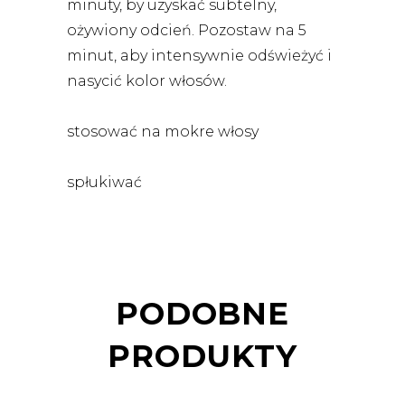
minuty, by uzyskać subtelny,
ożywiony odcień. Pozostaw na 5
minut, aby intensywnie odświeżyć i
nasycić kolor włosów.
stosować na mokre włosy
spłukiwać
PODOBNE
PRODUKTY