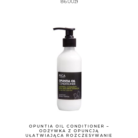
86.00
zł
OPUNTIA OIL CONDITIONER –
ODŻYWKA Z OPUNCJĄ
UŁATWIAJĄCA ROZCZESYWANIE