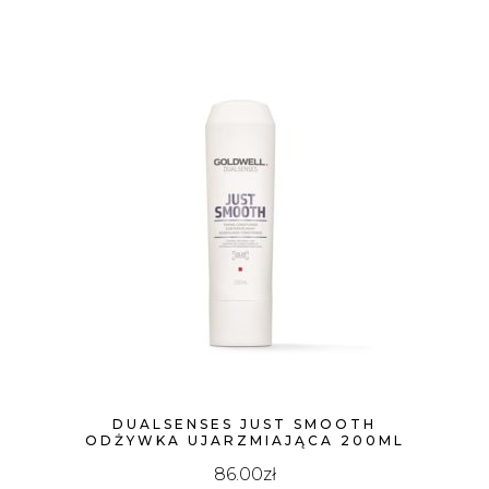
DUALSENSES JUST SMOOTH
ODŻYWKA UJARZMIAJĄCA 200ML
86.00
zł