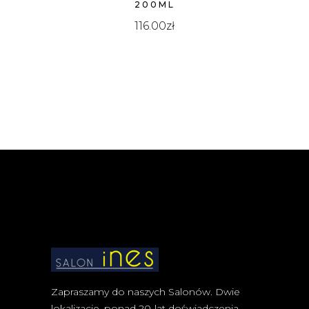
200ML
116.00
zł
Zapraszamy do naszych Salonów. Dwie
lokalizacje, ponad 20-lat doświadczenia,