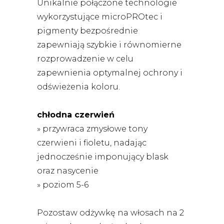
Unikalnie połączone technologie
wykorzystujące microPROtec i
pigmenty bezpośrednie
zapewniają szybkie i równomierne
rozprowadzenie w celu
zapewnienia optymalnej ochrony i
odświeżenia koloru.
chłodna czerwień
» przywraca zmysłowe tony
czerwieni i fioletu, nadając
jednocześnie imponujący blask
oraz nasycenie
» poziom 5-6
Pozostaw odżywkę na włosach na 2