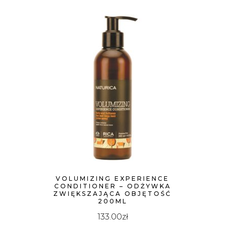
VOLUMIZING EXPERIENCE
CONDITIONER – ODŻYWKA
ZWIĘKSZAJĄCA OBJĘTOŚĆ
200ML
133.00
zł