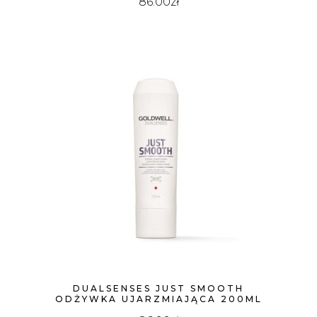
86.00
zł
DUALSENSES JUST SMOOTH
ODŻYWKA UJARZMIAJĄCA 200ML