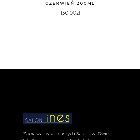
CZERWIEŃ 200ML
130.00
zł
Zapraszamy do naszych Salonów. Dwie