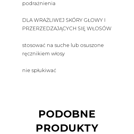
podrażnienia
DLA WRAŻLIWEJ SKÓRY GŁOWY I
PRZERZEDZAJĄCYCH SIĘ WŁOSÓW
stosować na suche lub osuszone
ręcznikiem włosy
nie spłukiwać
PODOBNE
PRODUKTY