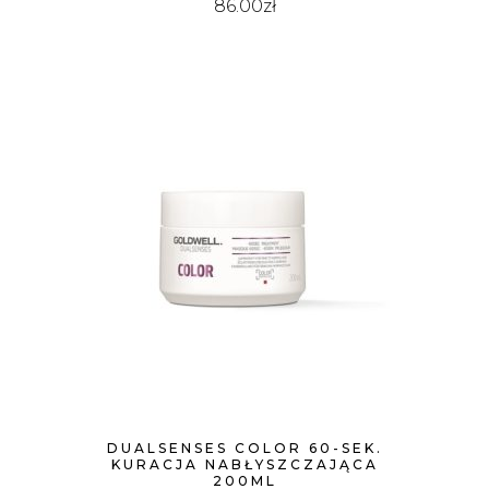
86.00
zł
DUALSENSES COLOR 60-SEK.
KURACJA NABŁYSZCZAJĄCA
200ML