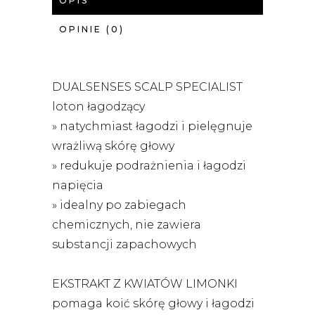
OPIS
OPINIE (0)
DUALSENSES SCALP SPECIALIST
loton łagodzący
» natychmiast łagodzi i pielęgnuje
wrażliwą skórę głowy
» redukuje podrażnienia i łagodzi
napięcia
» idealny po zabiegach
chemicznych, nie zawiera
substancji zapachowych
EKSTRAKT Z KWIATÓW LIMONKI
pomaga koić skórę głowy i łagodzi