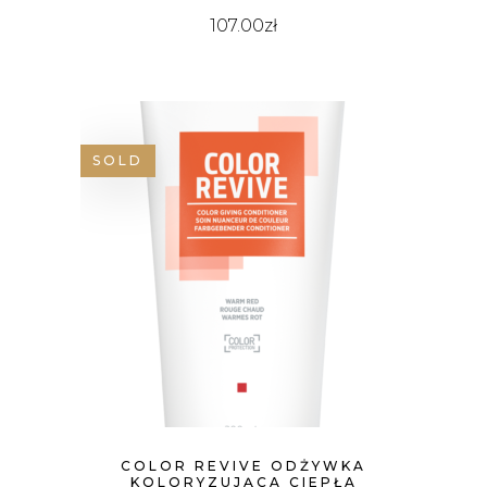
107.00
zł
SOLD
COLOR REVIVE ODŻYWKA
KOLORYZUJĄCA CIEPŁA