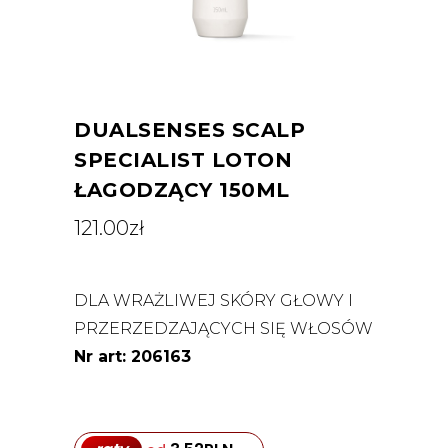
DUALSENSES SCALP
SPECIALIST LOTON
ŁAGODZĄCY 150ML
121.00
zł
DLA WRAŻLIWEJ SKÓRY GŁOWY I
PRZERZEDZAJĄCYCH SIĘ WŁOSÓW
Nr art: 206163