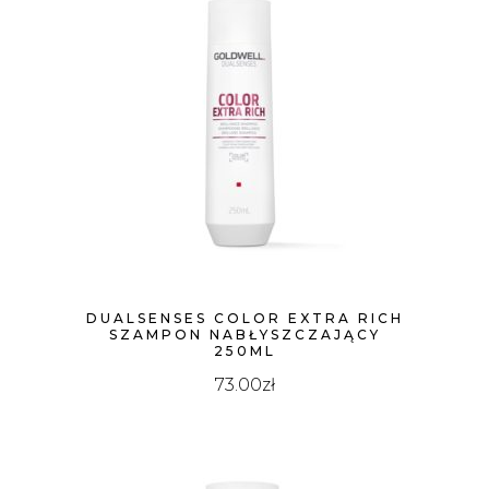
DUALSENSES COLOR EXTRA RICH
SZAMPON NABŁYSZCZAJĄCY
250ML
73.00
zł