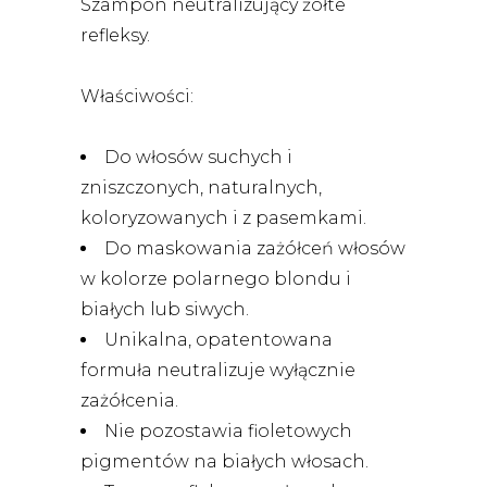
Szampon neutralizujący żółte
refleksy.
Właściwości:
Do włosów suchych i
zniszczonych, naturalnych,
koloryzowanych i z pasemkami.
Do maskowania zażółceń włosów
w kolorze polarnego blondu i
białych lub siwych.
Unikalna, opatentowana
formuła neutralizuje wyłącznie
zażółcenia.
Nie pozostawia fioletowych
pigmentów na białych włosach.