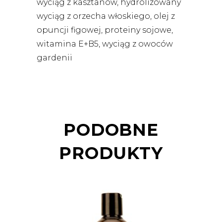
wyciąg z kasztanów, hydrolizowany
wyciąg z orzecha włoskiego, olej z
opuncji figowej, proteiny sojowe,
witamina E+B5, wyciąg z owoców
gardenii
PODOBNE
PRODUKTY