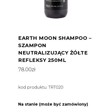
EARTH MOON SHAMPOO –
SZAMPON
NEUTRALIZUJĄCY ŻÓŁTE
REFLEKSY 250ML
78.00
zł
kod produktu: TRT020
Na stanie (może być zamówiony)