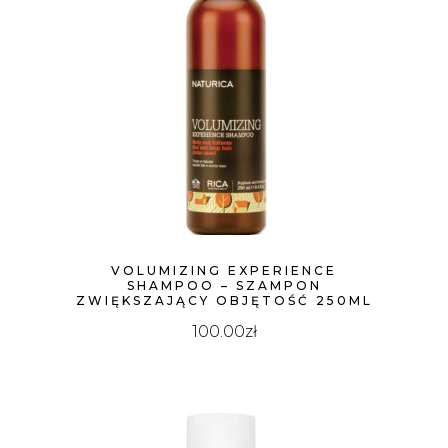
VOLUMIZING EXPERIENCE
SHAMPOO – SZAMPON
ZWIĘKSZAJĄCY OBJĘTOŚĆ 250ML
100.00
zł