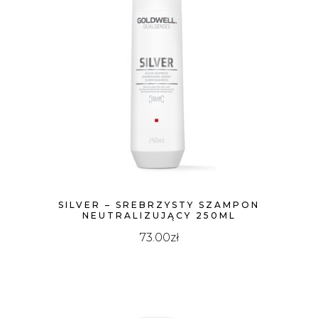
SILVER – SREBRZYSTY SZAMPON
NEUTRALIZUJĄCY 250ML
73.00
zł