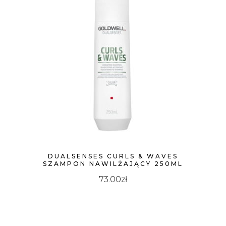
DUALSENSES CURLS & WAVES
SZAMPON NAWILŻAJĄCY 250ML
73.00
zł