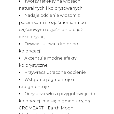
Tworzy refleksy na włosach
naturalnych i koloryzowanych.
Nadaje odcienie włosom z
pasemkami i rozjaśnieniami po
częściowym rozjaśnianiu bądź
dekoloryzacji.
Ożywia i utrwala kolor po
koloryzacji.
Akcentuje modne efekty
kolorystyczne.
Przywraca utracone odcienie.
Wstępnie pigmentuje i
repigmentuje.
Oczyszcza włos i przygotowuje do
koloryzacji maską pigmentacyjną
CROMEARTH Earth Moon