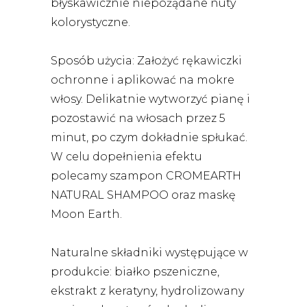
błyskawicznie niepożądane nuty
kolorystyczne.
Sposób użycia: Założyć rękawiczki
ochronne i aplikować na mokre
włosy. Delikatnie wytworzyć pianę i
pozostawić na włosach przez 5
minut, po czym dokładnie spłukać.
W celu dopełnienia efektu
polecamy szampon CROMEARTH
NATURAL SHAMPOO oraz maskę
Moon Earth.
Naturalne składniki występujące w
produkcie: białko pszeniczne,
ekstrakt z keratyny, hydrolizowany