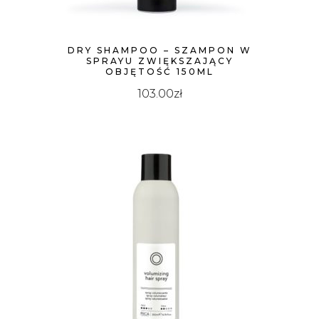
DRY SHAMPOO – SZAMPON W
SPRAYU ZWIĘKSZAJĄCY
OBJĘTOŚĆ 150ML
103.00
zł