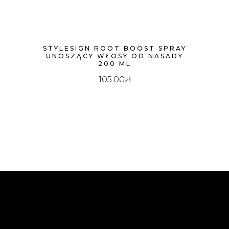
STYLESIGN ROOT BOOST SPRAY
UNOSZĄCY WŁOSY OD NASADY
200 ML
105.00
zł