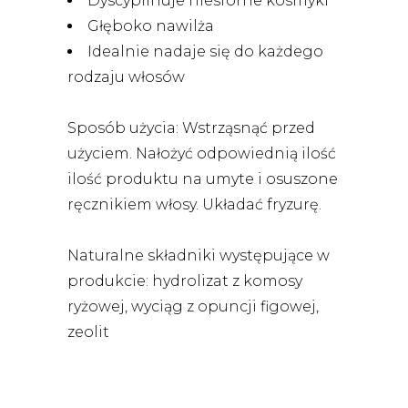
Dyscyplinuje niesforne kosmyki
Głęboko nawilża
Idealnie nadaje się do każdego
rodzaju włosów
Sposób użycia: Wstrząsnąć przed
użyciem. Nałożyć odpowiednią ilość
ilość produktu na umyte i osuszone
ręcznikiem włosy. Układać fryzurę.
Naturalne składniki występujące w
produkcie: hydrolizat z komosy
ryżowej, wyciąg z opuncji figowej,
zeolit