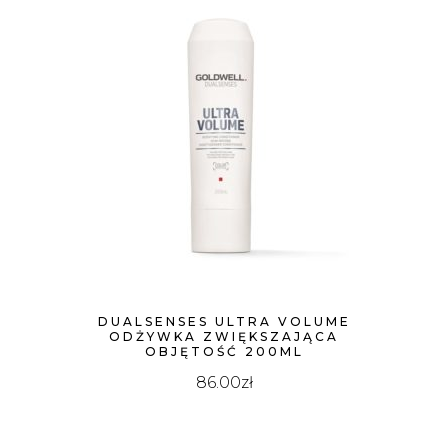
DUALSENSES ULTRA VOLUME
ODŻYWKA ZWIĘKSZAJĄCA
OBJĘTOŚĆ 200ML
86.00
zł