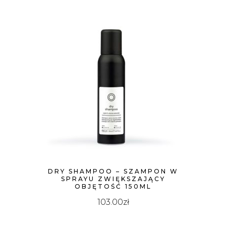
DRY SHAMPOO – SZAMPON W
SPRAYU ZWIĘKSZAJĄCY
OBJĘTOŚĆ 150ML
103.00
zł