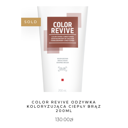
SOLD
COLOR REVIVE ODŻYWKA
KOLORYZUJĄCA CIEPŁY BRĄZ
200ML
130.00
zł