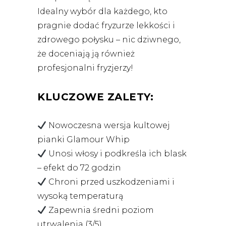
Idealny wybór dla każdego, kto
pragnie dodać fryzurze lekkości i
zdrowego połysku – nic dziwnego,
że doceniają ją również
profesjonalni fryzjerzy!
KLUCZOWE ZALETY:
Nowoczesna wersja kultowej
pianki Glamour Whip
Unosi włosy i podkreśla ich blask
– efekt do 72 godzin
Chroni przed uszkodzeniami i
wysoką temperaturą
Zapewnia średni poziom
utrwalenia (3/5)