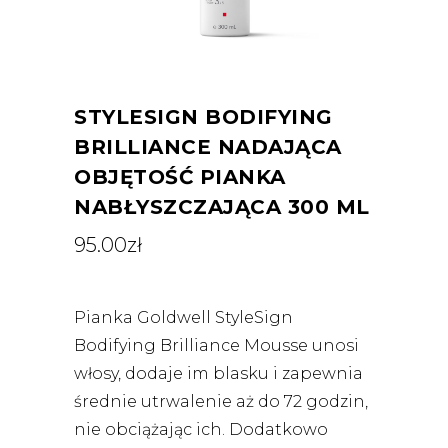
STYLESIGN BODIFYING
BRILLIANCE NADAJĄCA
OBJĘTOŚĆ PIANKA
NABŁYSZCZAJĄCA 300 ML
95.00
zł
Pianka Goldwell StyleSign
Bodifying Brilliance Mousse unosi
włosy, dodaje im blasku i zapewnia
średnie utrwalenie aż do 72 godzin,
nie obciążając ich. Dodatkowo