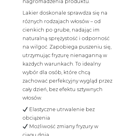
nagromadzenia produktu.
Lakier doskonale sprawdza się na
różnych rodzajach włosów – od
cienkich po grube, nadając im
naturalną sprężystość i odporność
na wilgoć. Zapobiega puszeniu się,
utrzymując fryzurę nienaganną w
każdych warunkach. To idealny
wybór dla osób, które chcą
zachować perfekcyjny wygląd przez
cały dzień, bez efektu sztywnych
włosów.
Elastyczne utrwalenie bez
obciążenia
Możliwość zmiany fryzury w
ciągu dnia