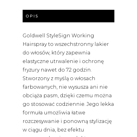
OPIS
Goldwell StyleSign Working
Hairspray to wszechstronny lakier
do włosów, który zapewnia
elastyczne utrwalenie i ochronę
fryzury nawet do 72 godzin.
Stworzony z myślą o włosach
farbowanych, nie wysusza ani nie
obciąża pasm, dzięki czemu można
go stosować codziennie. Jego lekka
formuła umożliwia łatwe
rozczesywanie i ponowną stylizację
w ciągu dnia, bez efektu