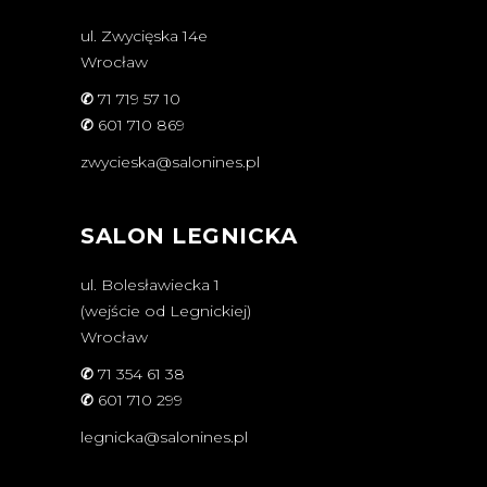
ul. Zwycięska 14e
Wrocław
✆
71 719 57 10
✆
601 710 869
zwycieska@salonines.pl
SALON LEGNICKA
ul. Bolesławiecka 1
(wejście od Legnickiej)
Wrocław
✆
71 354 61 38
✆
601 710 299
legnicka@salonines.pl