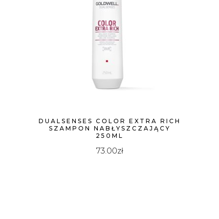
DUALSENSES COLOR EXTRA RICH
SZAMPON NABŁYSZCZAJĄCY
250ML
73.00
zł