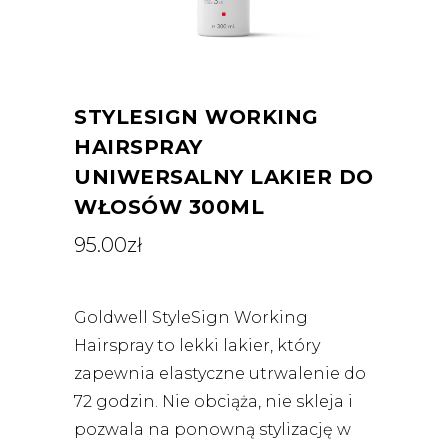
STYLESIGN WORKING
HAIRSPRAY
UNIWERSALNY LAKIER DO
WŁOSÓW 300ML
95.00
zł
Goldwell StyleSign Working
Hairspray to lekki lakier, który
zapewnia elastyczne utrwalenie do
72 godzin. Nie obciąża, nie skleja i
pozwala na ponowną stylizację w