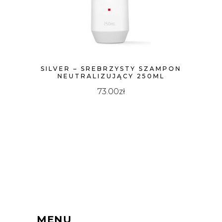
SILVER – SREBRZYSTY SZAMPON
NEUTRALIZUJĄCY 250ML
73.00
zł
MENU