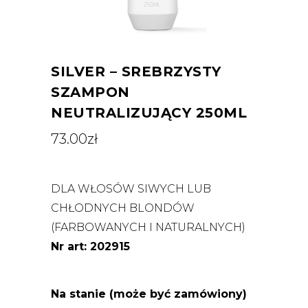
SILVER – SREBRZYSTY
SZAMPON
NEUTRALIZUJĄCY 250ML
73.00
zł
DLA WŁOSÓW SIWYCH LUB
CHŁODNYCH BLONDÓW
(FARBOWANYCH I NATURALNYCH)
Nr art: 202915
Na stanie (może być zamówiony)