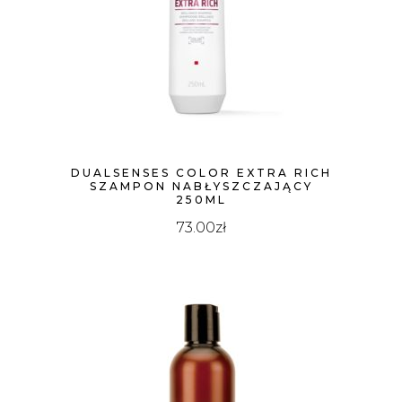
DUALSENSES COLOR EXTRA RICH
SZAMPON NABŁYSZCZAJĄCY
250ML
73.00
zł