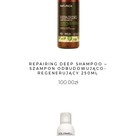
REPAIRING DEEP SHAMPOO –
SZAMPON ODBUDOWUJĄCO-
REGENERUJĄCY 250ML
100.00
zł