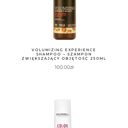
VOLUMIZING EXPERIENCE
SHAMPOO – SZAMPON
ZWIĘKSZAJĄCY OBJĘTOŚĆ 250ML
100.00
zł