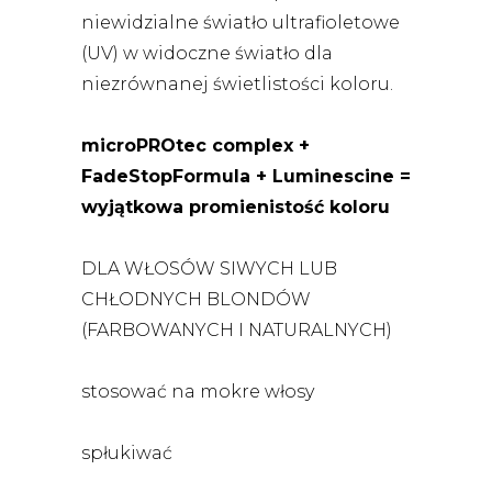
niewidzialne światło ultrafioletowe
(UV) w widoczne światło dla
niezrównanej świetlistości koloru.
microPROtec complex +
FadeStopFormula + Luminescine =
wyjątkowa promienistość koloru
DLA WŁOSÓW SIWYCH LUB
CHŁODNYCH BLONDÓW
(FARBOWANYCH I NATURALNYCH)
stosować na mokre włosy
spłukiwać