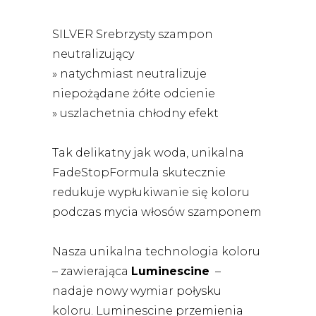
SILVER Srebrzysty szampon
neutralizujący
» natychmiast neutralizuje
niepożądane żółte odcienie
» uszlachetnia chłodny efekt
Tak delikatny jak woda, unikalna
FadeStopFormula skutecznie
redukuje wypłukiwanie się koloru
podczas mycia włosów szamponem
Nasza unikalna technologia koloru
– zawierająca
Luminescine
–
nadaje nowy wymiar połysku
koloru. Luminescine przemienia