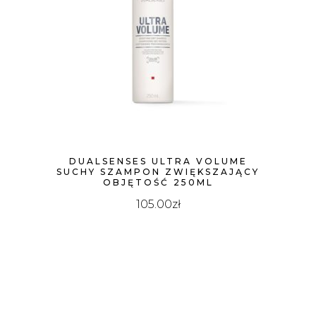
DUALSENSES ULTRA VOLUME
SUCHY SZAMPON ZWIĘKSZAJĄCY
OBJĘTOŚĆ 250ML
105.00
zł