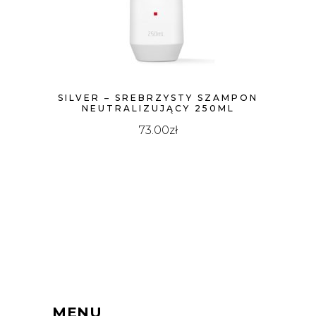
SILVER – SREBRZYSTY SZAMPON
NEUTRALIZUJĄCY 250ML
73.00
zł
MENU