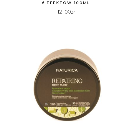
6 EFEKTÓW 100ML
121.00
zł