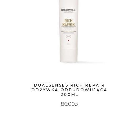
DUALSENSES RICH REPAIR
ODŻYWKA ODBUDOWUJĄCA
200ML
86.00
zł