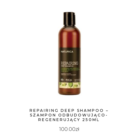
REPAIRING DEEP SHAMPOO –
SZAMPON ODBUDOWUJĄCO-
REGENERUJĄCY 250ML
100.00
zł