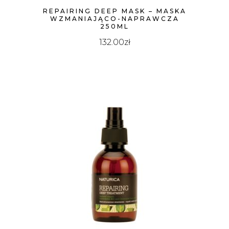
REPAIRING DEEP MASK – MASKA
WZMANIAJĄCO-NAPRAWCZA
250ML
132.00
zł