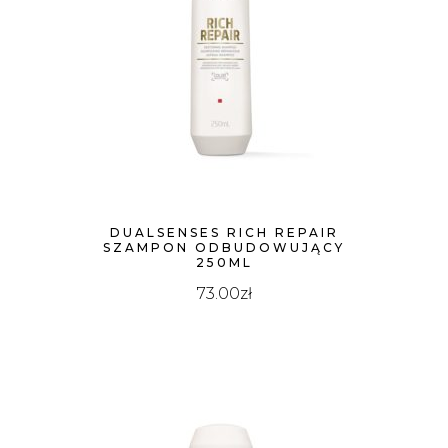
DUALSENSES RICH REPAIR
SZAMPON ODBUDOWUJĄCY
250ML
73.00
zł