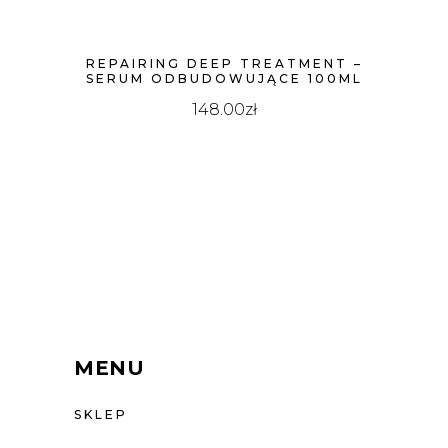
REPAIRING DEEP TREATMENT –
SERUM ODBUDOWUJĄCE 100ML
148.00
zł
MENU
SKLEP