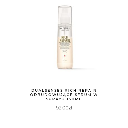
DUALSENSES RICH REPAIR
ODBUDOWUJĄCE SERUM W
SPRAYU 150ML
92.00
zł