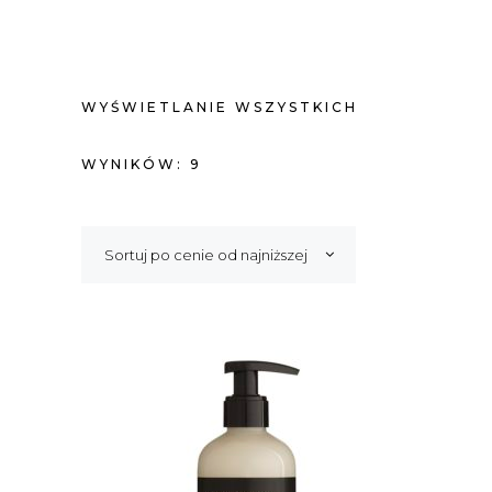
WYŚWIETLANIE WSZYSTKICH
POSORTOWANE
WYNIKÓW: 9
WEDŁUG
Sortuj po cenie od najniższej
CENY:
OD
NISKIEJ
DO