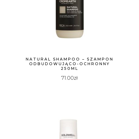
WYSOKIEJ
NATURAL SHAMPOO – SZAMPON
ODBUDOWUJĄCO-OCHRONNY
250ML
71.00
zł