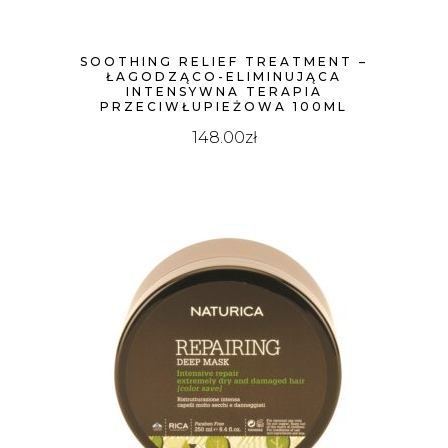
SOOTHING RELIEF TREATMENT –
ŁAGODZĄCO-ELIMINUJĄCA
INTENSYWNA TERAPIA
PRZECIWŁUPIEŻOWA 100ML
148.00
zł