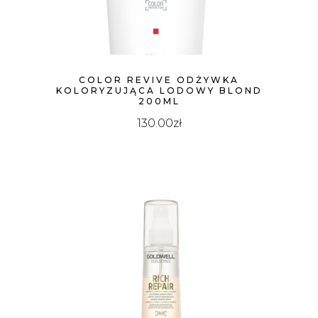
COLOR REVIVE ODŻYWKA
KOLORYZUJĄCA LODOWY BLOND
200ML
130.00
zł