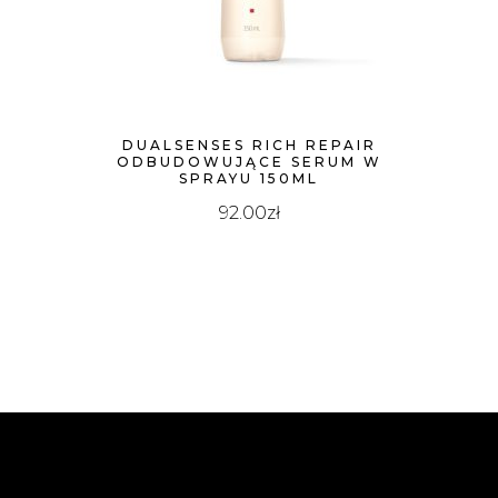
DUALSENSES RICH REPAIR
ODBUDOWUJĄCE SERUM W
SPRAYU 150ML
92.00
zł