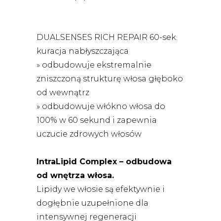
DUALSENSES RICH REPAIR 60-sek.
kuracja nabłyszczająca
» odbudowuje ekstremalnie
zniszczoną strukturę włosa głęboko
od wewnątrz
» odbudowuje włókno włosa do
100% w 60 sekund i zapewnia
uczucie zdrowych włosów
IntraLipid Complex – odbudowa
od wnętrza włosa.
Lipidy we włosie są efektywnie i
dogłębnie uzupełnione dla
intensywnej regeneracji