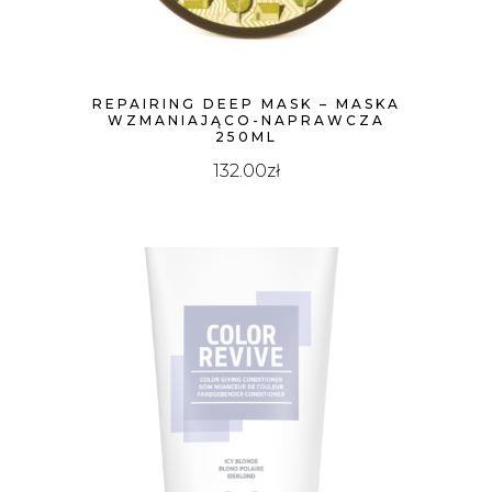
REPAIRING DEEP MASK – MASKA
WZMANIAJĄCO-NAPRAWCZA
250ML
132.00
zł