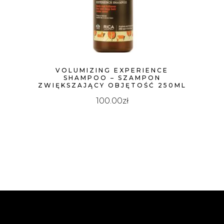
VOLUMIZING EXPERIENCE
SHAMPOO – SZAMPON
ZWIĘKSZAJĄCY OBJĘTOŚĆ 250ML
100.00
zł