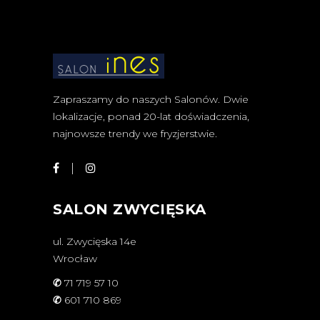
Zapraszamy do naszych Salonów. Dwie
lokalizacje, ponad 20-lat doświadczenia,
najnowsze trendy we fryzjerstwie.
SALON ZWYCIĘSKA
ul. Zwycięska 14e
Wrocław
✆
71 719 57 10
✆
601 710 869