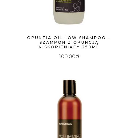
OPUNTIA OIL LOW SHAMPOO –
SZAMPON Z OPUNCJĄ
NISKOPIENIĄCY 250ML
100.00
zł