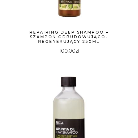
REPAIRING DEEP SHAMPOO –
SZAMPON ODBUDOWUJĄCO-
REGENERUJĄCY 250ML
100.00
zł