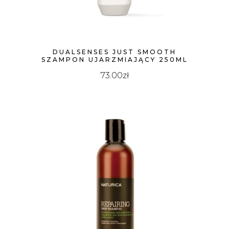
DUALSENSES JUST SMOOTH
SZAMPON UJARZMIAJĄCY 250ML
73.00
zł