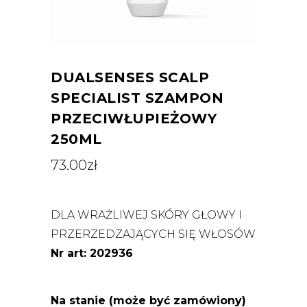
DUALSENSES SCALP
SPECIALIST SZAMPON
PRZECIWŁUPIEŻOWY
250ML
73.00
zł
DLA WRAŻLIWEJ SKÓRY GŁOWY I
PRZERZEDZAJĄCYCH SIĘ WŁOSÓW
Nr art: 202936
Na stanie (może być zamówiony)