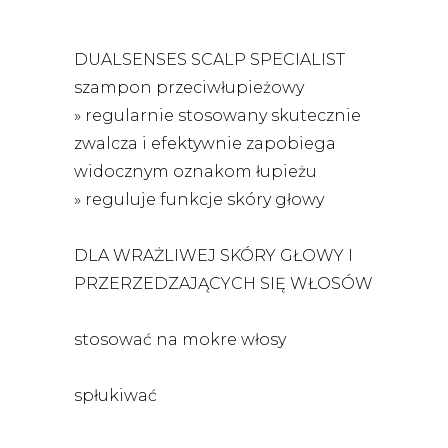
DUALSENSES SCALP SPECIALIST
szampon przeciwłupieżowy
» regularnie stosowany skutecznie
zwalcza i efektywnie zapobiega
widocznym oznakom łupieżu
» reguluje funkcje skóry głowy
DLA WRAŻLIWEJ SKÓRY GŁOWY I
PRZERZEDZAJĄCYCH SIĘ WŁOSÓW
stosować na mokre włosy
spłukiwać