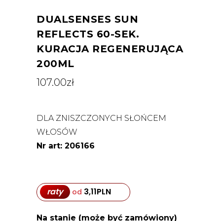
DUALSENSES SUN
REFLECTS 60-SEK.
KURACJA REGENERUJĄCA
200ML
107.00
zł
DLA ZNISZCZONYCH SŁOŃCEM
WŁOSÓW
Nr art: 206166
raty
3,11
PLN
od
Na stanie (może być zamówiony)