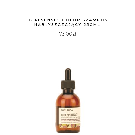
DUALSENSES COLOR SZAMPON
NABŁYSZCZAJĄCY 250ML
73.00
zł