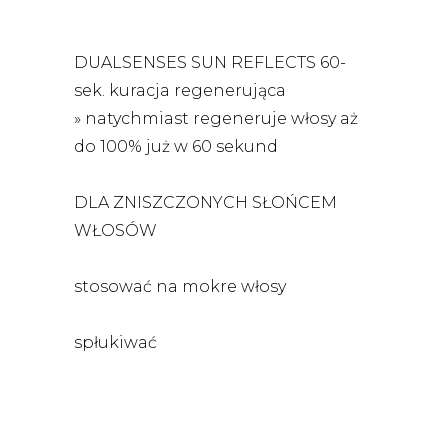
DUALSENSES SUN REFLECTS 60-
sek. kuracja regenerująca
» natychmiast regeneruje włosy aż
do 100% już w 60 sekund
DLA ZNISZCZONYCH SŁOŃCEM
WŁOSÓW
stosować na mokre włosy
spłukiwać