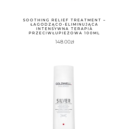
SOOTHING RELIEF TREATMENT –
ŁAGODZĄCO-ELIMINUJĄCA
INTENSYWNA TERAPIA
PRZECIWŁUPIEŻOWA 100ML
148.00
zł