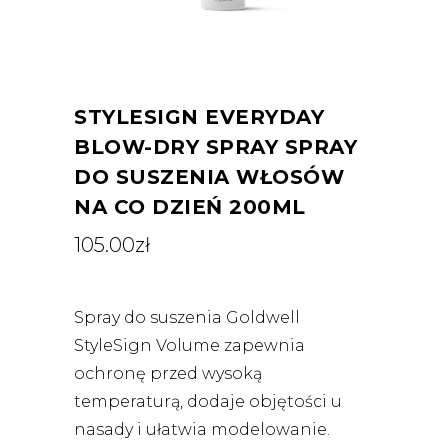
STYLESIGN EVERYDAY
BLOW-DRY SPRAY SPRAY
DO SUSZENIA WŁOSÓW
NA CO DZIEŃ 200ML
105.00
zł
Spray do suszenia Goldwell
StyleSign Volume zapewnia
ochronę przed wysoką
temperaturą, dodaje objętości u
nasady i ułatwia modelowanie.