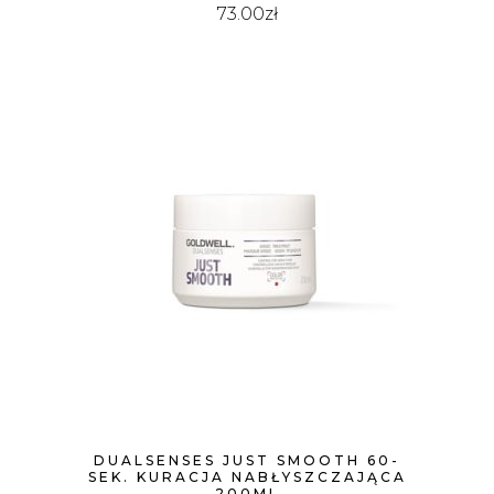
73.00
zł
DUALSENSES JUST SMOOTH 60-
SEK. KURACJA NABŁYSZCZAJĄCA
200ML