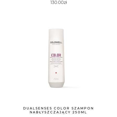
130.00
zł
DUALSENSES COLOR SZAMPON
NABŁYSZCZAJĄCY 250ML