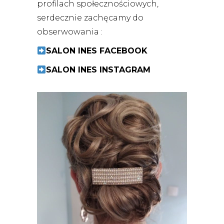
profilach społecznościowych,
serdecznie zachęcamy do
obserwowania :
SALON INES FACEBOOK
SALON INES INSTAGRAM
LATA 20
UPIĘCIA