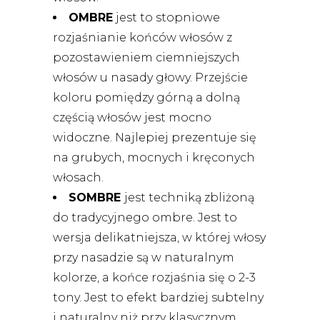
OMBRE
jest to stopniowe
rozjaśnianie końców włosów z
pozostawieniem ciemniejszych
włosów u nasady głowy. Przejście
koloru pomiędzy górną a dolną
częścią włosów jest mocno
widoczne. Najlepiej prezentuje się
na grubych, mocnych i kręconych
włosach.
SOMBRE
jest techniką zbliżoną
do tradycyjnego ombre. Jest to
wersja delikatniejsza, w której włosy
przy nasadzie są w naturalnym
kolorze, a końce rozjaśnia się o 2-3
tony. Jest to efekt bardziej subtelny
i naturalny niż przy klasycznym