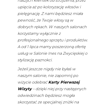
naszych klientek od strzyżenia, przez
upięcia aż po koloryzację włosów i
pielęgnację. Z nami będziesz miała
pewność, że Twoje włosy są w
dobrych rękach. W naszych salonach
korzystamy wyłącznie z
profesjonalnego sprzętu i produktów.
A od 1 lipca mamy poszerzoną ofertę
usług w Salonie Ines na Zwycięskiej o
stylizację paznokci.
Jeżeli jeszcze nigdy nie byłaś w
naszym salonie, nie zapomnij po
wizycie odebrać
Karty Pierwszej
Wizyty
– dzięki niej przy następnych
odwiedzinach będziesz mogła
skorzystać ze specjalnej zniżki na