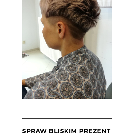
NAJNOWSZE
TRENDY
MODELOWANIE
STRZYŻENIE
SPRAW BLISKIM PREZENT