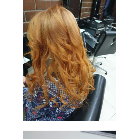
ELUMEN
KOLORYZACJA
MODELOWANIE