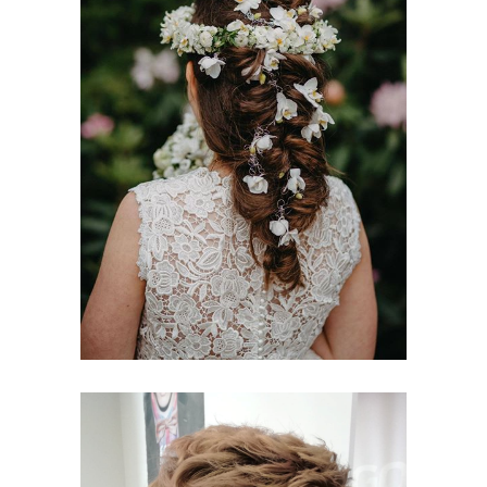
KOMUNIJNE
UPIĘCIA