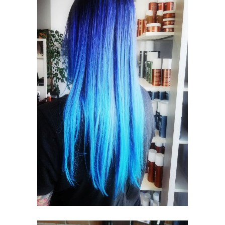
ELUMEN
KOLORYZACJA