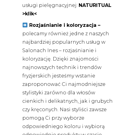
usługi pielęgnacyjnej:
NATURITUAL
>klik<
Rozjaśnianie i koloryzacja –
p
olecamy również jedne z naszych
najbardziej popularnych usług w
Salonach Ines – rozjaśnianie i
koloryzację. Dzięki znajomości
najnowszych technik i trendów
fryzjerskich jesteśmy wstanie
zaproponować Ci najmodniejsze
stylistyki zarówno dla włosów
cienkich i delikatnych, jak i grubych
czy kręconych. Nasi styliści zawsze
pomogą Ci przy wyborze
odpowiedniego koloru i wybiorą
odpowiednie produkty w czasie