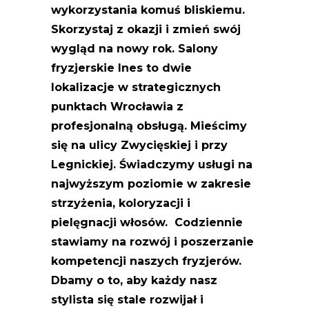
wykorzystania komuś bliskiemu.
Skorzystaj z okazji i zmień swój
wygląd na nowy rok. Salony
fryzjerskie Ines to dwie
lokalizacje w strategicznych
punktach Wrocławia z
profesjonalną obsługą. Mieścimy
się na ulicy Zwycięskiej i przy
Legnickiej. Świadczymy usługi na
najwyższym poziomie w zakresie
strzyżenia, koloryzacji i
pielęgnacji włosów. Codziennie
stawiamy na rozwój i poszerzanie
kompetencji naszych fryzjerów.
Dbamy o to, aby każdy nasz
stylista się stale rozwijał i