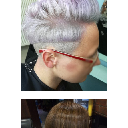
MODNE
STYLIZACJE
KOLORYZACJA
STRZYŻENIE