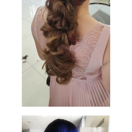
SPECJALNE
OKAZJE
UPIĘCIA