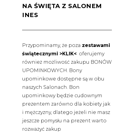
NA ŚWIĘTA Z SALONEM
INES
Przypominamy, że poza
zestawami
świątecznymi >KLIK<
oferujemy
również możliwość zakupu BONÓW
UPOMINKOWYCH. Bony
upominkowe dostępne są w obu
naszych Salonach. Bon
upominkowy będzie cudownym
prezentem zarówno dla kobiety jak
i mężczyzny, dlatego jeżeli nie masz
jeszcze pomysłu na prezent warto
rozważyć zakup