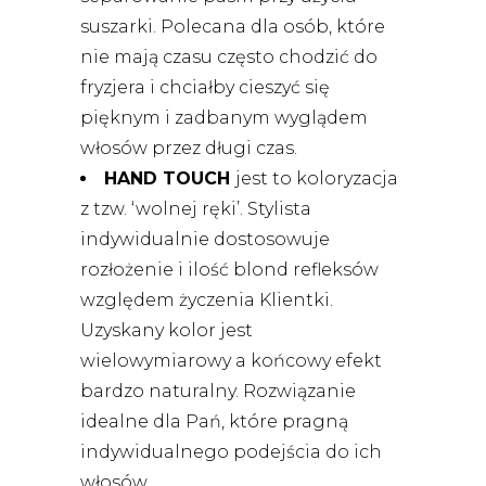
suszarki. Polecana dla osób, które
nie mają czasu często chodzić do
fryzjera i chciałby cieszyć się
pięknym i zadbanym wyglądem
włosów przez długi czas.
HAND TOUCH
jest to koloryzacja
z tzw. ‘wolnej ręki’. Stylista
indywidualnie dostosowuje
rozłożenie i ilość blond refleksów
względem życzenia Klientki.
Uzyskany kolor jest
wielowymiarowy a końcowy efekt
bardzo naturalny. Rozwiązanie
idealne dla Pań, które pragną
indywidualnego podejścia do ich
włosów.