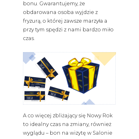
bonu.
Gwarantujemy, że
obdarowana osoba wyjdzie z
fryzurą, o której zawsze marzyła a
przy tym spędzi z nami bardzo miło
czas.
A co więcej zbliżający się Nowy Rok
to idealny czas na zmiany, również
wyglądu – bon na wizytę w Salonie