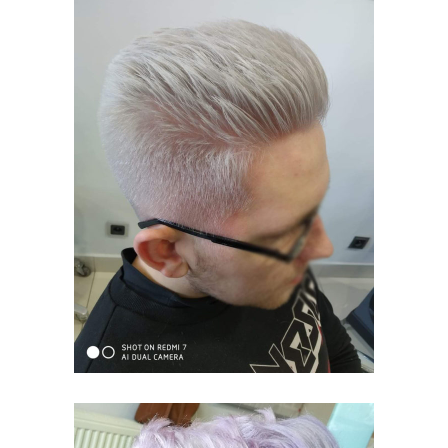
SREBRNE
WŁOSY
KOLORYZACJA