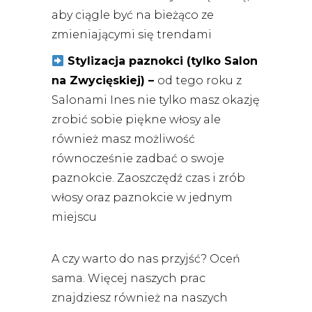
aby ciągle być na bieżąco ze
zmieniającymi się trendami
Stylizacja paznokci (tylko Salon
na Zwycięskiej) –
od tego roku z
Salonami Ines nie tylko masz okazję
zrobić sobie piękne włosy ale
również masz możliwość
równocześnie zadbać o swoje
paznokcie. Zaoszczędź czas i zrób
włosy oraz paznokcie w jednym
miejscu
A czy warto do nas przyjść? Oceń
sama. Więcej naszych prac
znajdziesz również na naszych