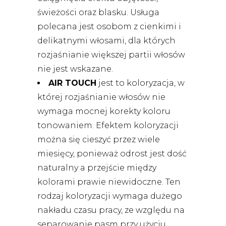
świeżości oraz blasku. Usługa
polecana jest osobom z cienkimi i
delikatnymi włosami, dla których
rozjaśnianie większej partii włosów
nie jest wskazane.
AIR TOUCH
jest to koloryzacja, w
której rozjaśnianie włosów nie
wymaga mocnej korekty koloru
tonowaniem. Efektem koloryzacji
można się cieszyć przez wiele
miesięcy, ponieważ odrost jest dość
naturalny a przejście między
kolorami prawie niewidoczne. Ten
rodzaj koloryzacji wymaga dużego
nakładu czasu pracy, ze względu na
separowanie pasm przy użyciu