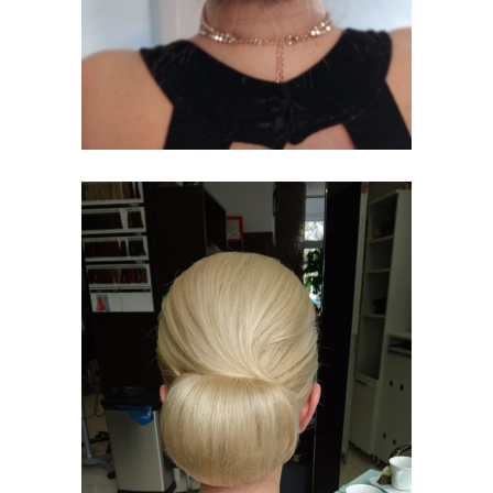
KLASYCZNE
UPIĘCIE
UPIĘCIA