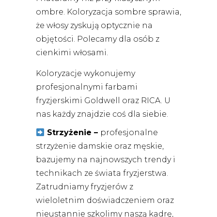
ombre. Koloryzacja sombre sprawia,
że włosy zyskują optycznie na
objętości. Polecamy dla osób z
cienkimi włosami.
Koloryzacje wykonujemy
profesjonalnymi farbami
fryzjerskimi Goldwell oraz RICA. U
nas każdy znajdzie coś dla siebie.
Strzyżenie –
profesjonalne
strzyżenie damskie oraz męskie,
bazujemy na najnowszych trendy i
technikach ze świata fryzjerstwa.
Zatrudniamy fryzjerów z
wieloletnim doświadczeniem oraz
nieustannie szkolimy naszą kadrę,