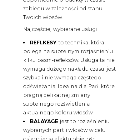
zabiegu w zależności od stanu
Twoich włosów.
Najczęściej wybierane usługi:
REFLKESY
to technika, która
polega na subtelnym rozjaśnieniu
kilku pasm-refleksów. Usługa ta nie
wymaga dużego nakładu czasu, jest
szybka i nie wymaga częstego
odświeżania. Idealna dla Pań, które
pragną delikatnej zmiany i
subtelnego rozświetlenia
aktualnego koloru włosów.
BALAYAGE
jest to rozjaśnieniu
wybranych partii włosów w celu
osiągnięcia efektu objętości,