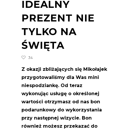
IDEALNY
PREZENT NIE
TYLKO NA
ŚWIĘTA
34
Z okazji zbliżających się Mikołajek
przygotowaliśmy dla Was mini
niespodziankę. Od teraz
wykonując usługę o określonej
wartości otrzymasz od nas bon
podarunkowy do wykorzystania
przy następnej wizycie. Bon
również możesz przekazać do